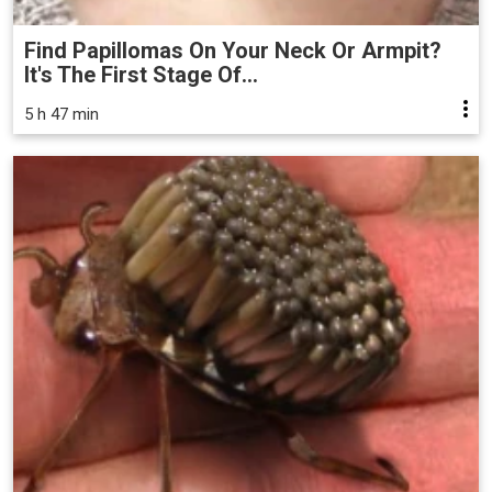
Find Papillomas On Your Neck Or Armpit?
It's The First Stage Of...
5 h 47 min