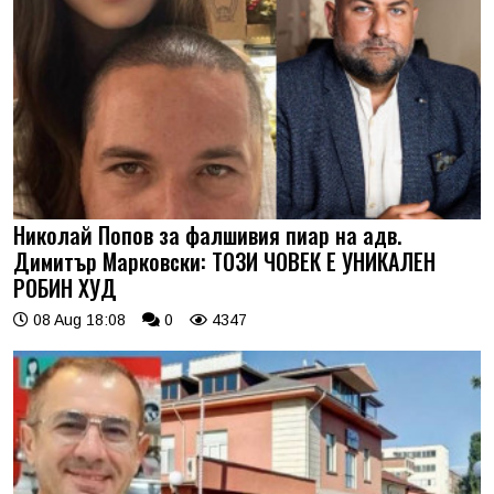
Николай Попов за фалшивия пиар на адв.
Димитър Марковски: ТОЗИ ЧОВЕК Е УНИКАЛЕН
РОБИН ХУД
08 Aug 18:08
0
4347