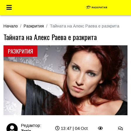
Начало
Разкрития
Тайната на Алекс Раева е разкрита
Тайната на Алекс Раева е разкрита
РАЗКРИТИЯ
Редактор:
13:47 | 04 Oct