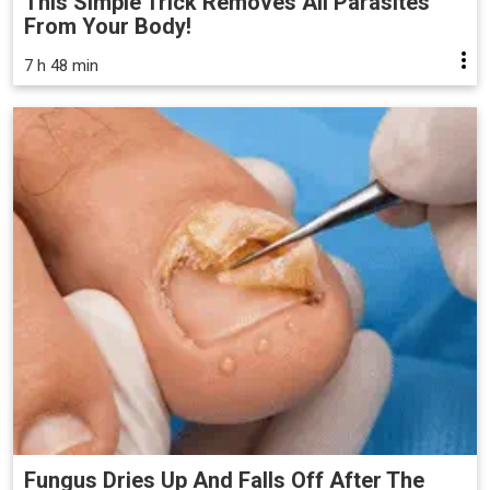
This Simple Trick Removes All Parasites
From Your Body!
7 h 48 min
Fungus Dries Up And Falls Off After The