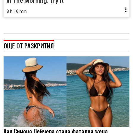
In The Morning. Try It
8 h 16 min
ОЩЕ ОТ РАЗКРИТИЯ
Как Симона Пейчева стана фатална жена