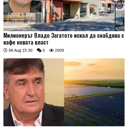
Милионерът Владо Загатото искал да снабдява с
кафе новата власт
08 Aug 15:30
0
2009