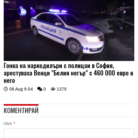
Гонка на наркодилъри с полицаи в София,
арестуваха Венци "Белия негър" с 460 000 евро в
него
08 Aug 9:04
0
1379
КОМЕНТИРАЙ
Име
*