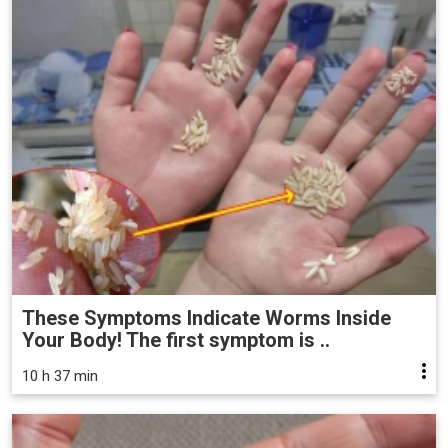
These Symptoms Indicate Worms Inside
Your Body! The first symptom is ..
10 h 37 min