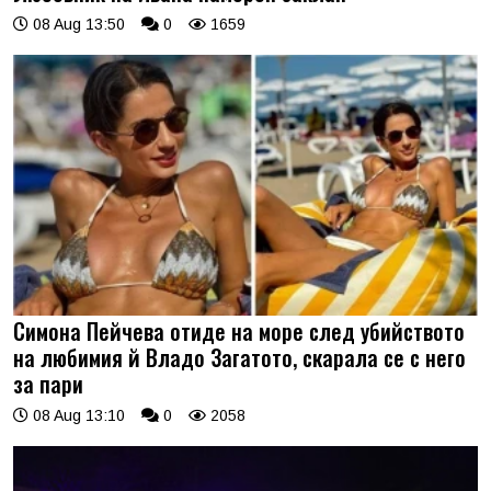
08 Aug 13:50
0
1659
Симона Пейчева отиде на море след убийството
на любимия й Владо Загатото, скарала се с него
за пари
08 Aug 13:10
0
2058