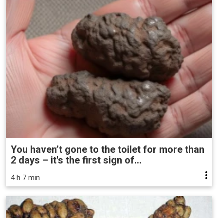
You haven’t gone to the toilet for more than
2 days – it's the first sign of...
4 h 7 min