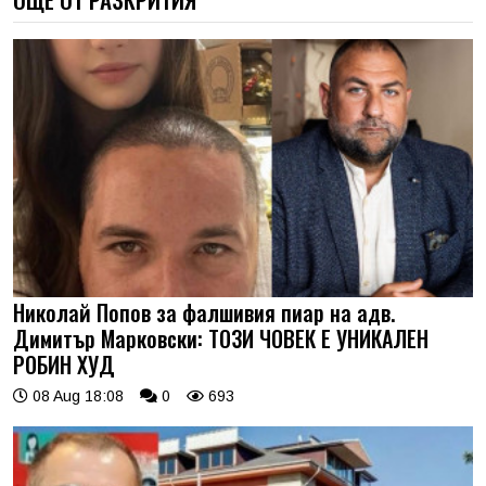
Николай Попов за фалшивия пиар на адв.
Димитър Марковски: ТОЗИ ЧОВЕК Е УНИКАЛЕН
РОБИН ХУД
08 Aug 18:08
0
693