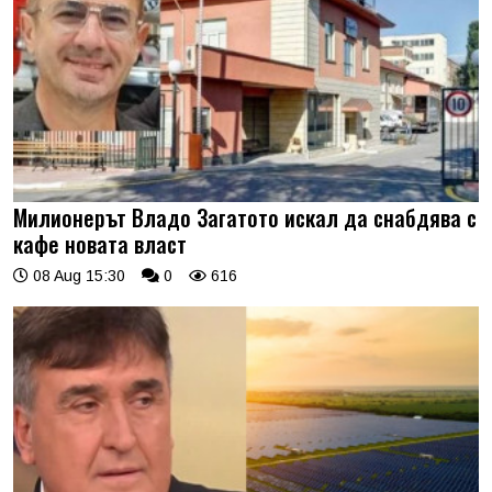
Милионерът Владо Загатото искал да снабдява с
кафе новата власт
08 Aug 15:30
0
616