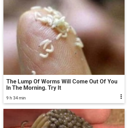
The Lump Of Worms Will Come Out Of You
In The Morning. Try It
9 h 34 min