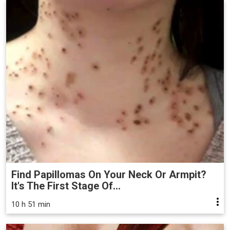
Find Papillomas On Your Neck Or Armpit?
It's The First Stage Of...
10 h 51 min