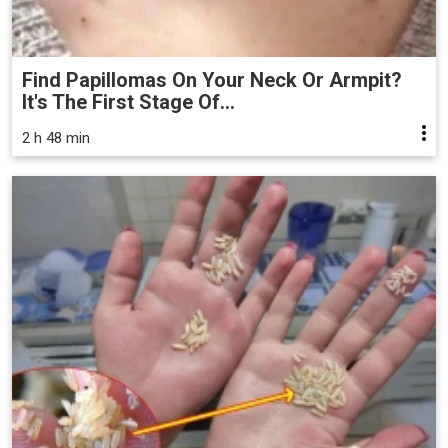
Find Papillomas On Your Neck Or Armpit?
It's The First Stage Of...
2 h 48 min