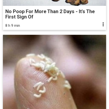
No Poop For More Than 2 Days - It's The
First Sign Of
8 h 9 min