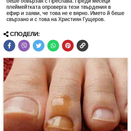
беше обвързан с Преслава. Преди месеци
плеймейтката опроверга тези твърдения в
ефир и заяви, че това не е вярно. Името й беше
свързано и с това на Християн Гущеров.
СПОДЕЛИ: