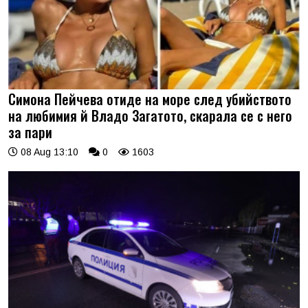
Симона Пейчева отиде на море след убийството
на любимия й Владо Загатото, скарала се с него
за пари
08 Aug 13:10
0
1603