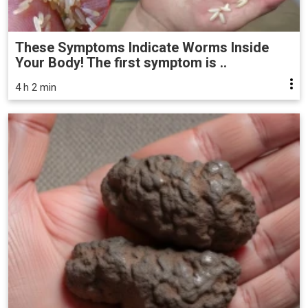
These Symptoms Indicate Worms Inside
Your Body! The first symptom is ..
4 h 2 min