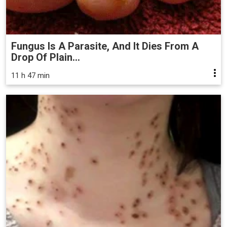
Fungus Is A Parasite, And It Dies From A
Drop Of Plain...
11 h 47 min