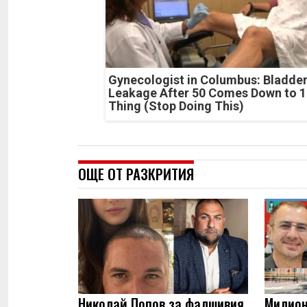
Gynecologist in Columbus: Bladde
Leakage After 50 Comes Down to 1
Thing (Stop Doing This)
ОЩЕ ОТ РАЗКРИТИЯ
Николай Попов за фалшивия
Милион