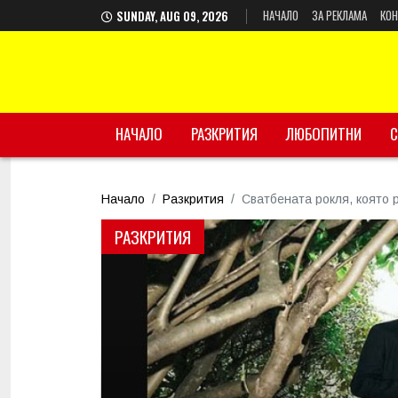
НАЧАЛО
ЗА РЕКЛАМА
КОН
SUNDAY, AUG 09, 2026
НАЧАЛО
РАЗКРИТИЯ
ЛЮБОПИТНИ
С
Начало
Разкрития
Сватбената рокля, която 
РАЗКРИТИЯ