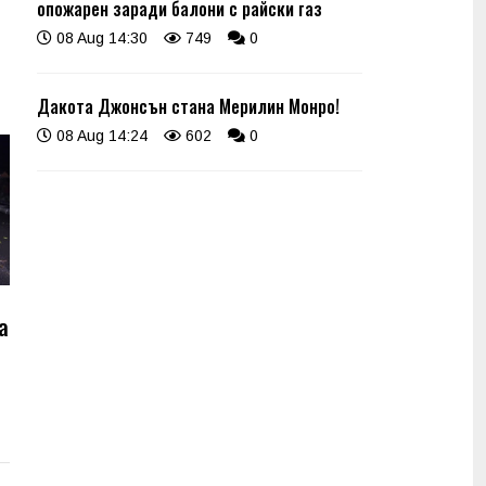
опожарен заради балони с райски газ
08 Aug 14:30
749
0
Дакота Джонсън стана Мерилин Монро!
08 Aug 14:24
602
0
а