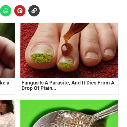
ke a
Fungus Is A Parasite, And It Dies From A
Drop Of Plain...