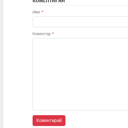
Име
*
Коментар
*