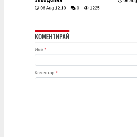
06 Aug
06 Aug 12:10
0
1225
КОМЕНТИРАЙ
Име
*
Коментар
*