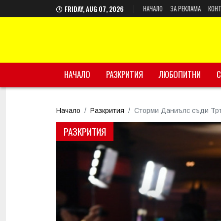
НАЧАЛО
ЗА РЕКЛАМА
КОНТ
FRIDAY, AUG 07, 2026
НАЧАЛО
РАЗКРИТИЯ
ЛЮБОПИТНИ
С
Начало
Разкрития
Сторми Даниълс съди Тр
РАЗКРИТИЯ