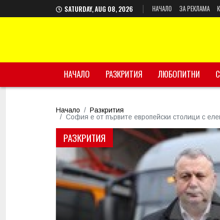
НАЧАЛО
ЗА РЕКЛАМА
SATURDAY, AUG 08, 2026
НАЧАЛО
РАЗКРИТИЯ
ЛЮБОПИТНИ
С
Начало
Разкрития
София е от първите европейски столици с еле
РАЗКРИТИЯ