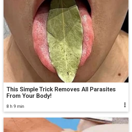
This Simple Trick Removes All Parasites
From Your Body!
8 h 9 min