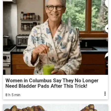
Women in Columbus Say They No Longer
Need Bladder Pads After This Trick!
8 h 5 min