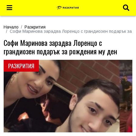
Начало
Разкрития
Софи Маринова зарадва Лоренцо с грандиозен подарък за 
Софи Маринова зарадва Лоренцо с
грандиозен подарък за рождения му ден
РАЗКРИТИЯ