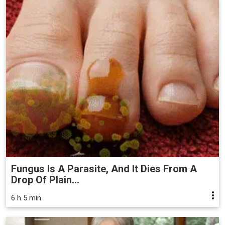
Fungus Is A Parasite, And It Dies From A
Drop Of Plain...
6 h 5 min