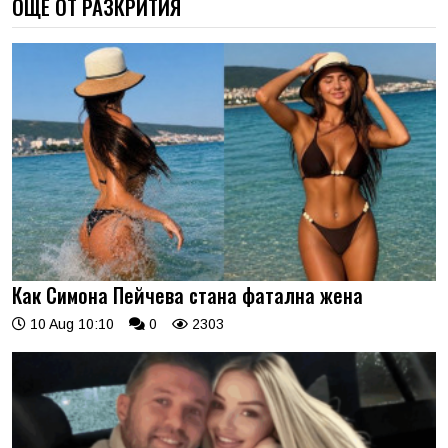
ОЩЕ ОТ РАЗКРИТИЯ
Как Симона Пейчева стана фатална жена
10 Aug 10:10
0
2303