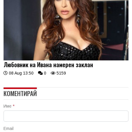
Любовник на Ивана намерен заклан
08 Aug 13:50
0
5159
КОМЕНТИРАЙ
Име
*
Email