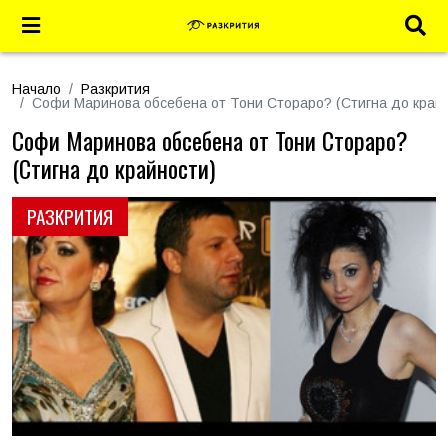
Начало
Разкрития
Софи Маринова обсебена от Тони Стораро? (Стигна до край
Софи Маринова обсебена от Тони Стораро?
(Стигна до крайности)
РАЗКРИТИЯ