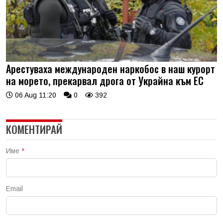
Арестуваха международен наркобос в наш курорт
на морето, прекарвал дрога от Украйна към ЕС
06 Aug 11:20
0
392
КОМЕНТИРАЙ
Име
*
Email