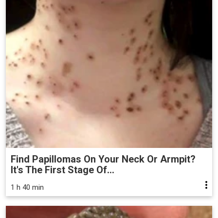
Find Papillomas On Your Neck Or Armpit?
It's The First Stage Of...
1 h 40 min