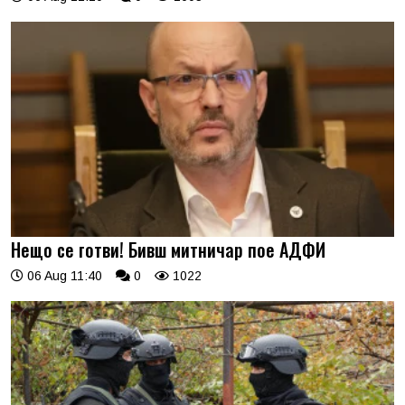
Нещо се готви! Бивш митничар пое АДФИ
06 Aug 11:40
0
1022