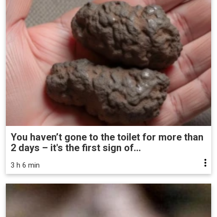
You haven’t gone to the toilet for more than
2 days – it's the first sign of...
3 h 6 min