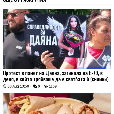
Протест в памет на Даяна, загинала на Е-79, в
деня, в който трябваше да е сватбата ѝ (снимки)
06 Aug 13:50
0
1169