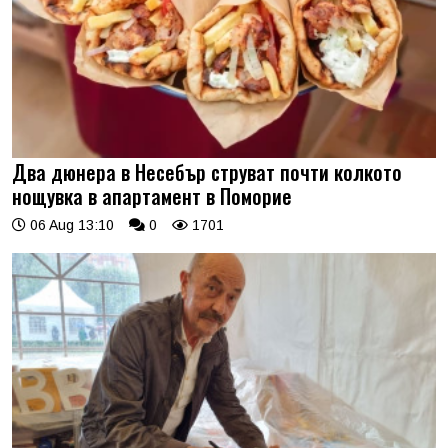
Два дюнера в Несебър струват почти колкото
нощувка в апартамент в Поморие
06 Aug 13:10
0
1701