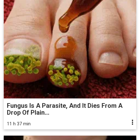
Fungus Is A Parasite, And It Dies From A
Drop Of Plain...
11 h 37 min