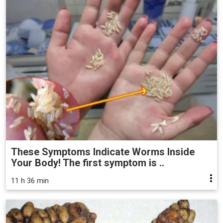
These Symptoms Indicate Worms Inside
Your Body! The first symptom is ..
11 h 36 min