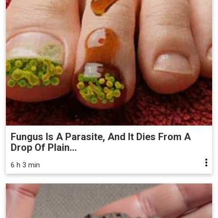
Fungus Is A Parasite, And It Dies From A
Drop Of Plain...
6 h 3 min