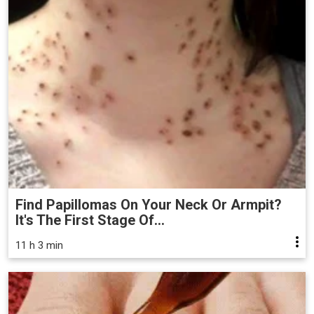
Find Papillomas On Your Neck Or Armpit?
It's The First Stage Of...
11 h 3 min