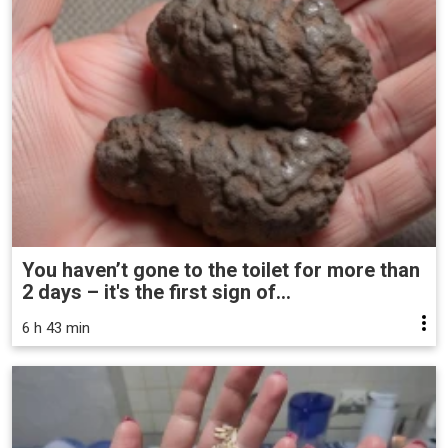
You haven’t gone to the toilet for more than
2 days – it's the first sign of...
6 h 43 min