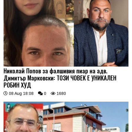
Николай Попов за фалшивия пиар на адв.
Димитър Марковски: ТОЗИ ЧОВЕК Е УНИКАЛЕН
РОБИН ХУД
08 Aug 18:08
0
1680