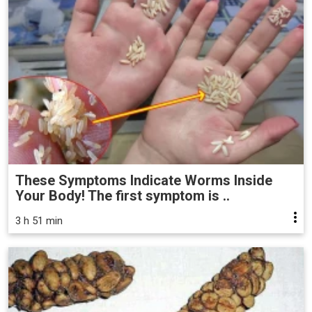
These Symptoms Indicate Worms Inside
Your Body! The first symptom is ..
3 h 51 min