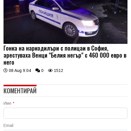
Гонка на наркодилъри с полицаи в София,
арестуваха Венци "Белия негър" с 460 000 евро в
него
08 Aug 9:04
0
1512
КОМЕНТИРАЙ
Име
*
Email