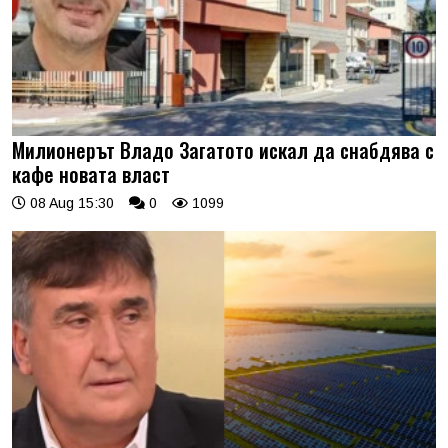
Милионерът Владо Загатото искал да снабдява с
кафе новата власт
08 Aug 15:30
0
1099