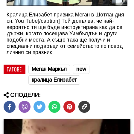
Кралица Елизабет привика Меган в Шотландия
сн. You Tube[/caption] Той допълва, че най-
вероятно тя ще бъде инструктирана как да се
държи, когато посещава Уимбълдън и други
подобни места. А също така ще получи и
специални подаръци от семейството по повод
личния си празник.
ТАГОВЕ:
Меган Маркъл
new
кралица Елизабет
СПОДЕЛИ: