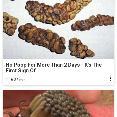
No Poop For More Than 2 Days - It's The
First Sign Of
11 h 32 min