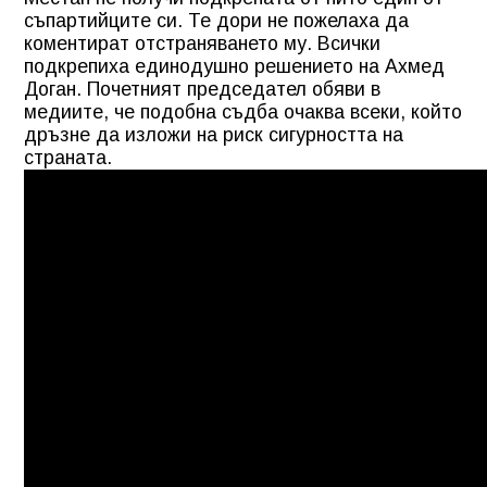
съпартийците си. Те дори не пожелаха да
коментират отстраняването му. Всички
подкрепиха единодушно решението на Ахмед
Доган. Почетният председател обяви в
медиите, че подобна съдба очаква всеки, който
дръзне да изложи на риск сигурността на
страната.