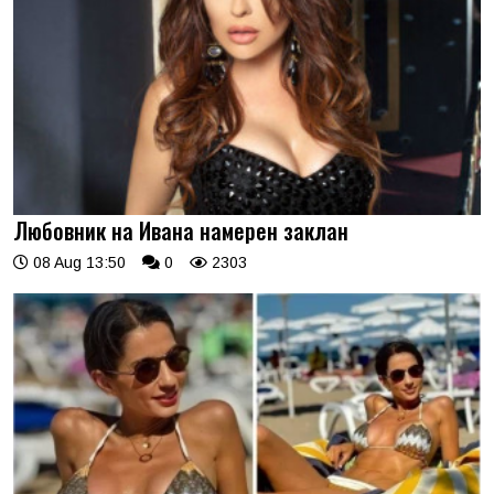
Любовник на Ивана намерен заклан
08 Aug 13:50
0
2303