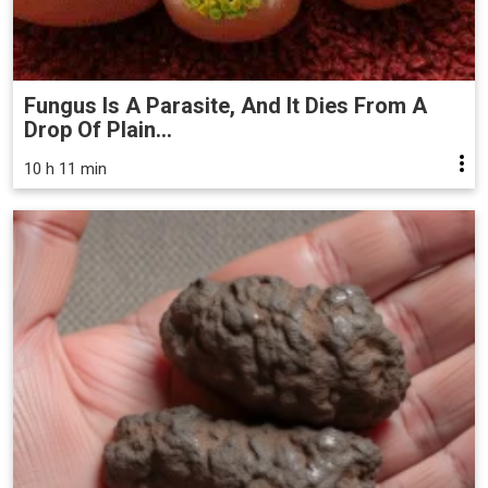
Fungus Is A Parasite, And It Dies From A
Drop Of Plain...
10 h 11 min