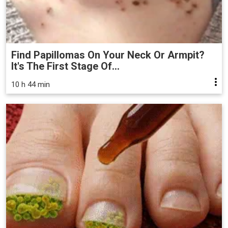
Find Papillomas On Your Neck Or Armpit?
It's The First Stage Of...
10 h 44 min