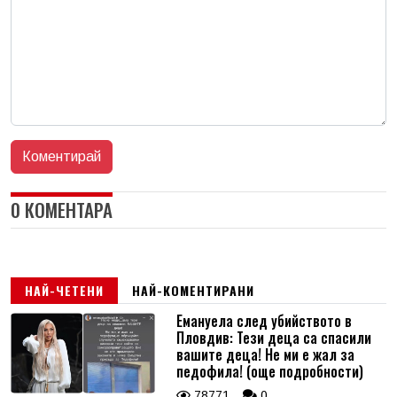
0 КОМЕНТАРА
НАЙ-ЧЕТЕНИ
НАЙ-КОМЕНТИРАНИ
Емануела след убийството в
Пловдив: Тези деца са спасили
вашите деца! Не ми е жал за
педофила! (още подробности)
78771
0