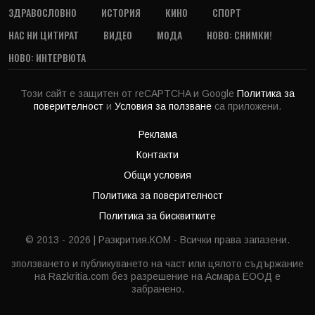
ЗДРАВОСЛОВНО
ИСТОРИЯ
КИНО
СПОРТ
НАС НИ ЦИТИРАТ
ВИДЕО
МОДА
НОВО: СНИМКИ!
НОВО: ИНТЕРВЮТА
Този сайт е защитен от reCAPTCHA и Google
Политика за
поверителност
и
Условия за ползване
са приложени.
Реклама
Контакти
Общи условия
Политика за поверителност
Политика за бисквитките
© 2013 - 2026 | Разкрития.КОМ - Всички права запазени.
зползването и публикуването на част или цялото съдържание
на Razkritia.com без разрешение на Асмара ЕООД е
забранено.