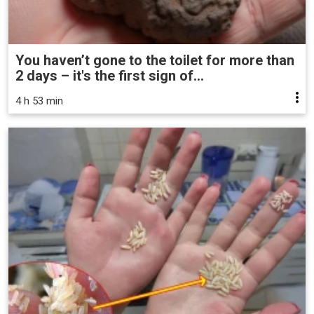
You haven’t gone to the toilet for more than
2 days – it's the first sign of...
4 h 53 min