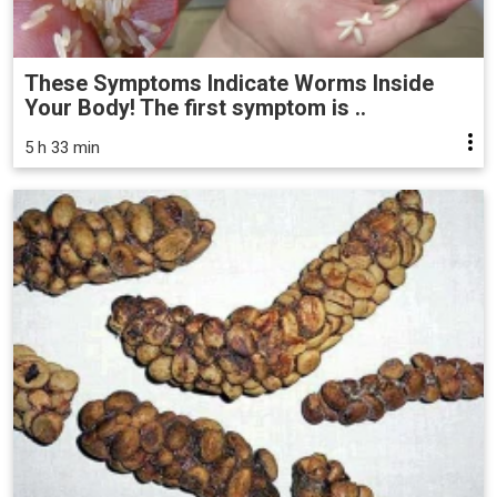
These Symptoms Indicate Worms Inside
Your Body! The first symptom is ..
5 h 33 min