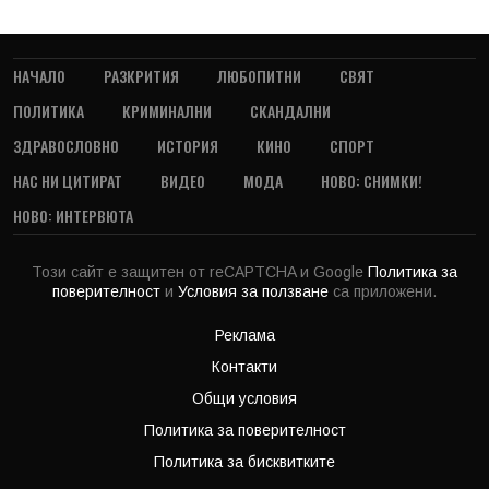
НАЧАЛО
РАЗКРИТИЯ
ЛЮБОПИТНИ
СВЯТ
ПОЛИТИКА
КРИМИНАЛНИ
СКАНДАЛНИ
ЗДРАВОСЛОВНО
ИСТОРИЯ
КИНО
СПОРТ
НАС НИ ЦИТИРАТ
ВИДЕО
МОДА
НОВО: СНИМКИ!
НОВО: ИНТЕРВЮТА
Този сайт е защитен от reCAPTCHA и Google
Политика за
поверителност
и
Условия за ползване
са приложени.
Реклама
Контакти
Общи условия
Политика за поверителност
Политика за бисквитките