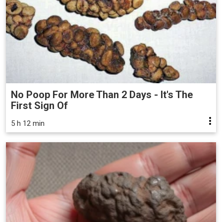
No Poop For More Than 2 Days - It's The
First Sign Of
5 h 12 min