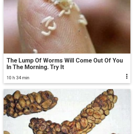
The Lump Of Worms Will Come Out Of You
In The Morning. Try It
10 h 34 min