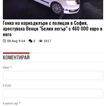
Гонка на наркодилъри с полицаи в София,
арестуваха Венци "Белия негър" с 460 000 евро в
него
08 Aug 9:04
0
1617
КОМЕНТИРАЙ
Име
*
Email
Коментар
*