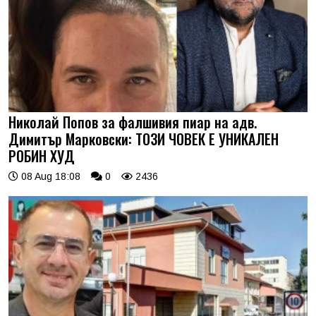
Николай Попов за фалшивия пиар на адв.
Димитър Марковски: ТОЗИ ЧОВЕК Е УНИКАЛЕН
РОБИН ХУД
08 Aug 18:08
0
2436