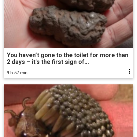
You haven’t gone to the toilet for more than
2 days – it's the first sign of...
9 h 57 min