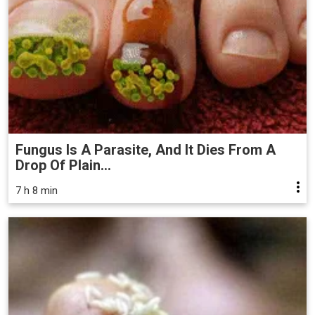
Fungus Is A Parasite, And It Dies From A
Drop Of Plain...
7 h 8 min