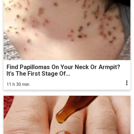
Find Papillomas On Your Neck Or Armpit?
It's The First Stage Of...
11 h 30 min