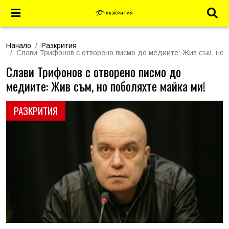
Начало
Разкрития
Слави Трифонов с отворено писмо до медиите: Жив съм, но п
Слави Трифонов с отворено писмо до
медиите: Жив съм, но поболяхте майка ми!
РАЗКРИТИЯ