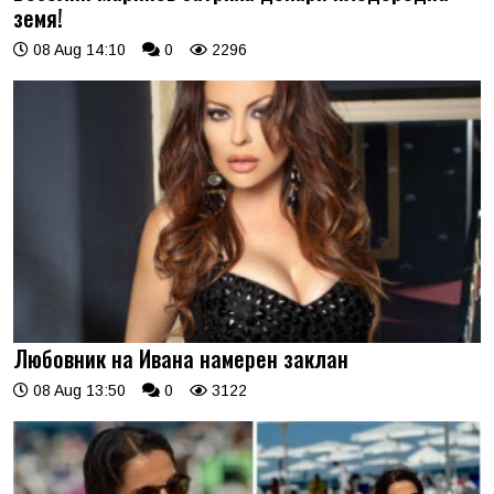
земя!
08 Aug 14:10
0
2296
Любовник на Ивана намерен заклан
08 Aug 13:50
0
3122