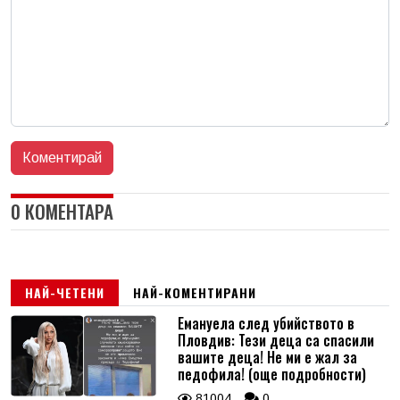
0 КОМЕНТАРА
НАЙ-ЧЕТЕНИ
НАЙ-КОМЕНТИРАНИ
Емануела след убийството в
Пловдив: Тези деца са спасили
вашите деца! Не ми е жал за
педофила! (още подробности)
81004
0