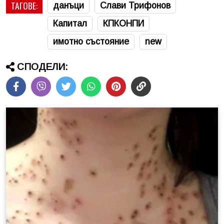
ТАГОВЕ:
данъци
Слави Трифонов
Капитал
КПКОНПИ
имотно състояние
new
СПОДЕЛИ: