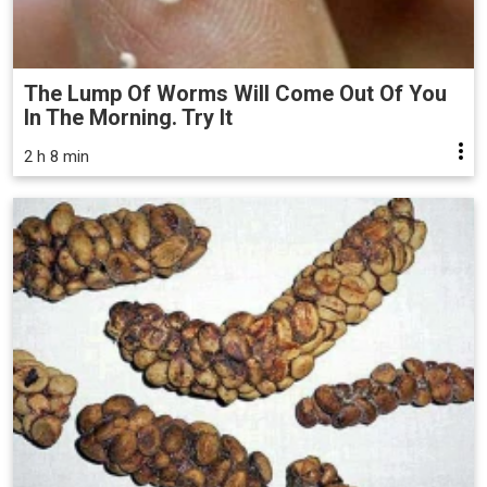
The Lump Of Worms Will Come Out Of You
In The Morning. Try It
2 h 8 min