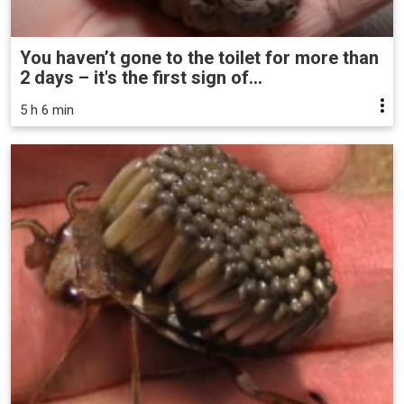
You haven’t gone to the toilet for more than
2 days – it's the first sign of...
5 h 6 min