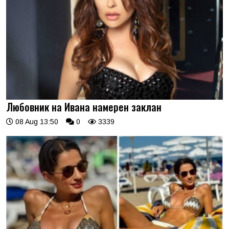
Любовник на Ивана намерен заклан
08 Aug 13:50
0
3339