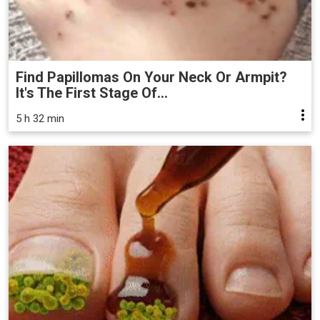
Find Papillomas On Your Neck Or Armpit?
It's The First Stage Of...
5 h 32 min