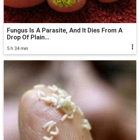
Fungus Is A Parasite, And It Dies From A
Drop Of Plain...
5 h 34 min