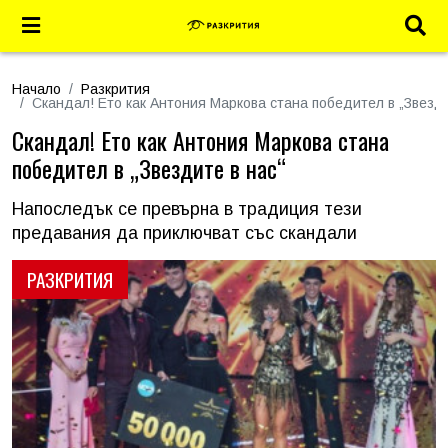
Начало
Разкрития
Скандал! Ето как Антония Маркова стана победител в „Звезди
Скандал! Ето как Антония Маркова стана
победител в „Звездите в нас“
Напоследък се превърна в традиция тези
предавания да приключват със скандали
РАЗКРИТИЯ