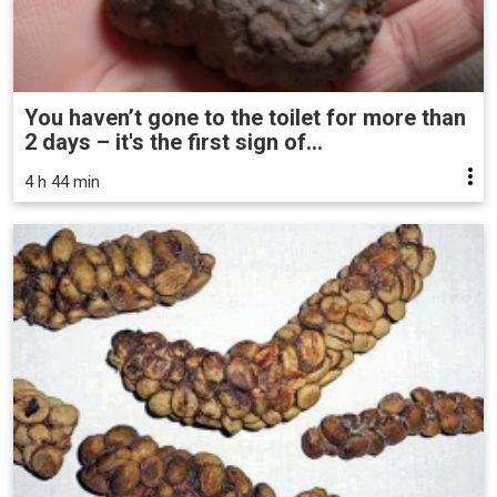
You haven’t gone to the toilet for more than
2 days – it's the first sign of...
4 h 44 min