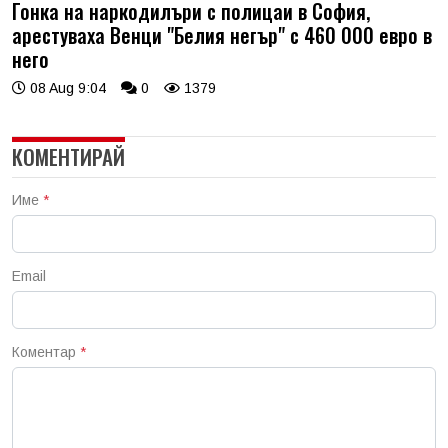
Гонка на наркодилъри с полицаи в София,
арестуваха Венци "Белия негър" с 460 000 евро в
него
08 Aug 9:04
0
1379
КОМЕНТИРАЙ
Име
*
Email
Коментар
*