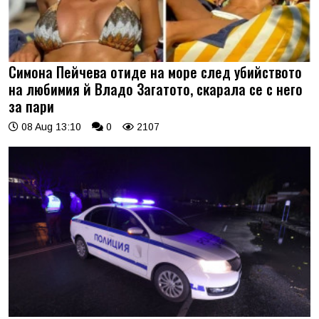
Симона Пейчева отиде на море след убийството
на любимия й Владо Загатото, скарала се с него
за пари
08 Aug 13:10
0
2107