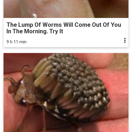
The Lump Of Worms Will Come Out Of You
In The Morning. Try It
9 h 11 min