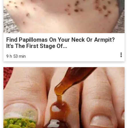
Find Papillomas On Your Neck Or Armpit?
It's The First Stage Of...
9 h 53 min