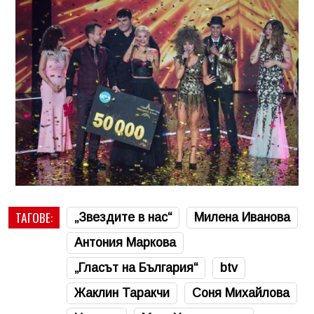
ТАГОВЕ:
„Звездите в нас“
Милена Иванова
Антония Маркова
„Гласът на България“
btv
Жаклин Таракчи
Соня Михайлова