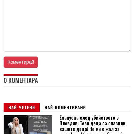
0 КОМЕНТАРА
НАЙ-ЧЕТЕНИ
НАЙ-КОМЕНТИРАНИ
Емануела след убийството в
Пловдив: Тези деца са спасили
вашите деца! Не ми е жал за