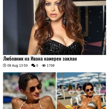
Любовник на Ивана намерен заклан
08 Aug 13:50
0
1708