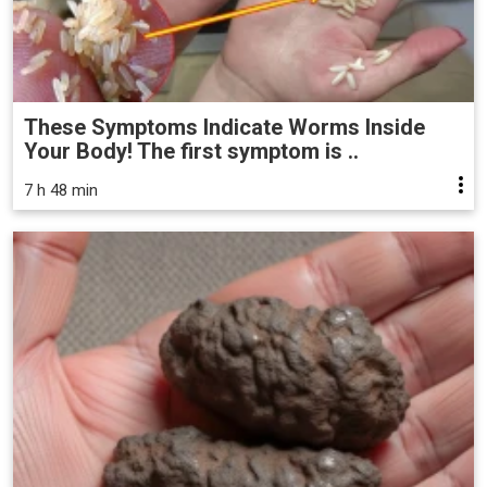
These Symptoms Indicate Worms Inside
Your Body! The first symptom is ..
7 h 48 min