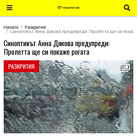
Начало
Разкрития
Синоптикът Анна Дякова предупреди: Пролетта ще си покаже
Синоптикът Анна Дякова предупреди:
Пролетта ще си покаже рогата
РАЗКРИТИЯ