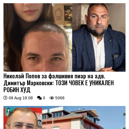
Николай Попов за фалшивия пиар на адв.
Димитър Марковски: ТОЗИ ЧОВЕК Е УНИКАЛЕН
РОБИН ХУД
08 Aug 18:08
0
5068