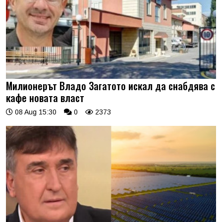
Милионерът Владо Загатото искал да снабдява с
кафе новата власт
08 Aug 15:30
0
2373