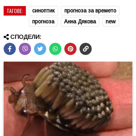
ТАГОВЕ:
синоптик
прогноза за времето
прогноза
Анна Дякова
new
СПОДЕЛИ: