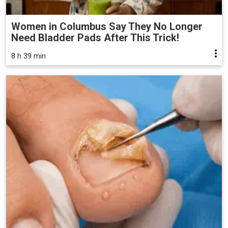
Women in Columbus Say They No Longer
Need Bladder Pads After This Trick!
8 h 39 min