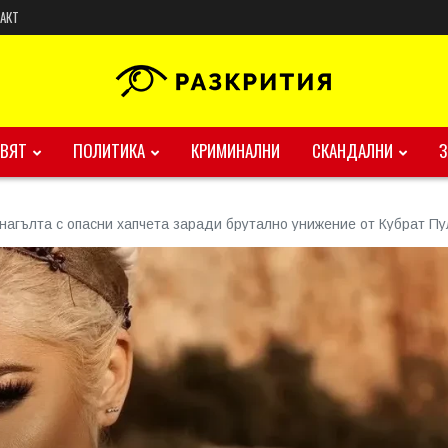
АКТ
ВЯТ
ПОЛИТИКА
КРИМИНАЛНИ
СКАНДАЛНИ
 нагълта с опасни хапчета заради брутално унижение от Кубрат Пу