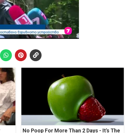
r
No Poop For More Than 2 Days - It's The