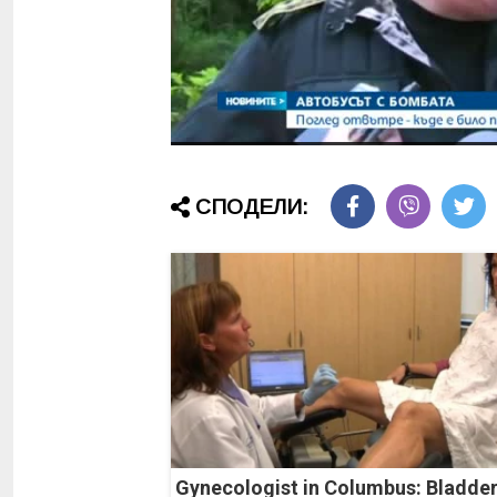
СПОДЕЛИ:
Gynecologist in Columbus: Bladde