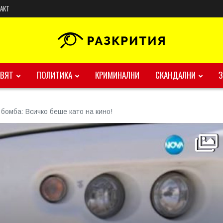
АКТ
ВЯТ
ПОЛИТИКА
КРИМИНАЛНИ
СКАНДАЛНИ
омба: Всичко беше като на кино!