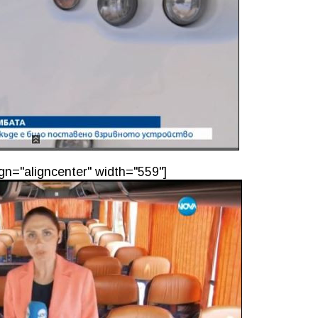
gn="aligncenter" width="559"]