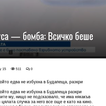
уса — бомба: Всичко беше
y 15
511
0
ойто едва не избухна в Будапеща, разкри
който едва не избухна в Будапеща разкри
ите му, нищо не подсказвало, че има някакъв
 цялата случка за него все още е като на кино.