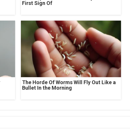
First Sign Of
r
The Horde Of Worms Will Fly Out Like a
Bullet In the Morning