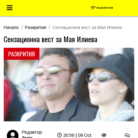
Начало
Разкрития
Сензационна вест за Мая Илиева
Сензационна вест за Мая Илиева
РАЗКРИТИЯ
Редактор:
20:56 | 09 Oct