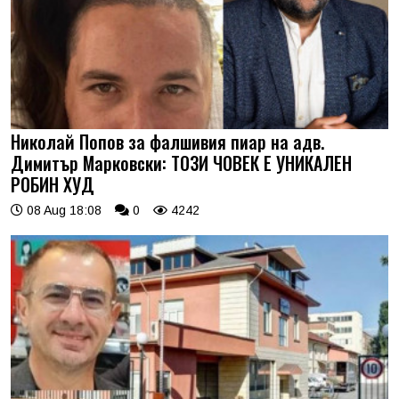
Николай Попов за фалшивия пиар на адв.
Димитър Марковски: ТОЗИ ЧОВЕК Е УНИКАЛЕН
РОБИН ХУД
08 Aug 18:08
0
4242