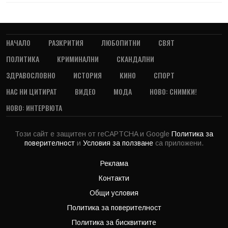
НАЧАЛО
РАЗКРИТИЯ
ЛЮБОПИТНИ
СВЯТ
ПОЛИТИКА
КРИМИНАЛНИ
СКАНДАЛНИ
ЗДРАВОСЛОВНО
ИСТОРИЯ
КИНО
СПОРТ
НАС НИ ЦИТИРАТ
ВИДЕО
МОДА
НОВО: СНИМКИ!
НОВО: ИНТЕРВЮТА
Този сайт е защитен от reCAPTCHA и Google
Политика за
поверителност
и
Условия за ползване
са приложени.
Реклама
Контакти
Общи условия
Политика за поверителност
Политика за бисквитките