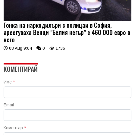
Гонка на наркодилъри с полицаи в София,
арестуваха Венци "Белия негър" с 460 000 евро в
него
08 Aug 9:04
0
1736
КОМЕНТИРАЙ
Име
*
Email
Коментар
*