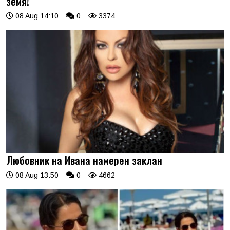
земя!
08 Aug 14:10
0
3374
Любовник на Ивана намерен заклан
08 Aug 13:50
0
4662