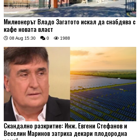
Милионерът Владо Загатото искал да снабдява с
кафе новата власт
08 Aug 15:30
0
1988
Скандално разкритие: Инж. Евгени Стефанов и
Веселин Маринов затриха декари плодородна