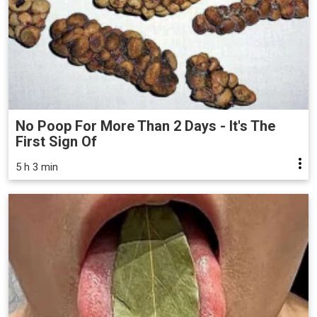
No Poop For More Than 2 Days - It's The
First Sign Of
5 h 3 min