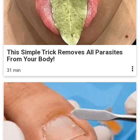
This Simple Trick Removes All Parasites
From Your Body!
31 min