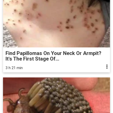
Find Papillomas On Your Neck Or Armpit?
It's The First Stage Of...
3 h 21 min