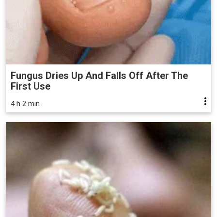
Fungus Dries Up And Falls Off After The
First Use
4 h 2 min