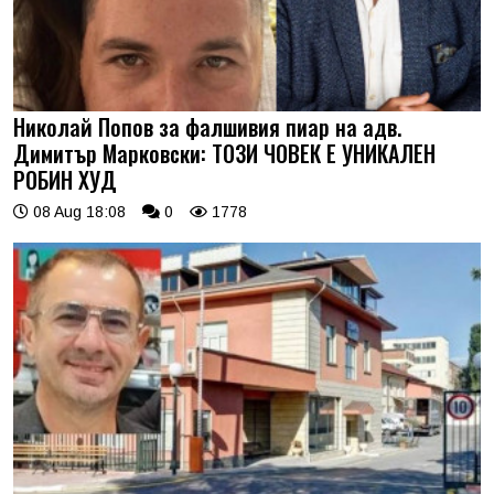
Николай Попов за фалшивия пиар на адв.
Димитър Марковски: ТОЗИ ЧОВЕК Е УНИКАЛЕН
РОБИН ХУД
08 Aug 18:08
0
1778