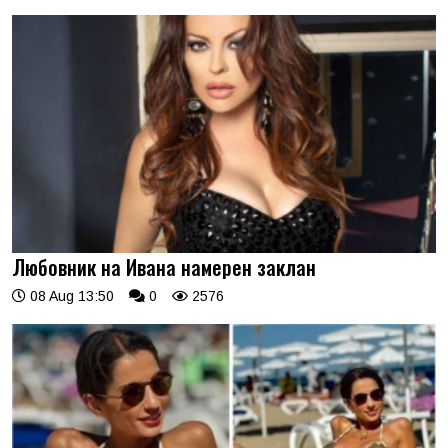
Любовник на Ивана намерен заклан
08 Aug 13:50
0
2576