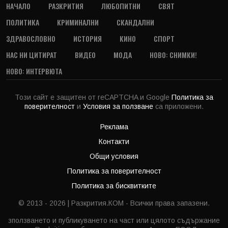
НАЧАЛО
РАЗКРИТИЯ
ЛЮБОПИТНИ
СВЯТ
ПОЛИТИКА
КРИМИНАЛНИ
СКАНДАЛНИ
ЗДРАВОСЛОВНО
ИСТОРИЯ
КИНО
СПОРТ
НАС НИ ЦИТИРАТ
ВИДЕО
МОДА
НОВО: СНИМКИ!
НОВО: ИНТЕРВЮТА
Този сайт е защитен от reCAPTCHA и Google
Политика за
поверителност
и
Условия за ползване
са приложени.
Реклама
Контакти
Общи условия
Политика за поверителност
Политика за бисквитките
© 2013 - 2026 | Разкрития.КОМ - Всички права запазени.
зползването и публикуването на част или цялото съдържание