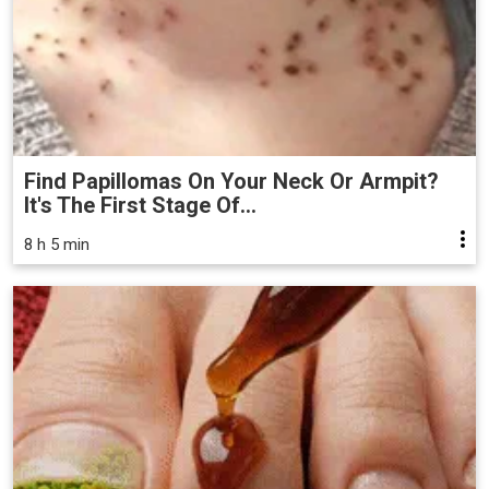
Find Papillomas On Your Neck Or Armpit?
It's The First Stage Of...
8 h 5 min