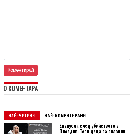
0 КОМЕНТАРА
НАЙ-ЧЕТЕНИ
НАЙ-КОМЕНТИРАНИ
Емануела след убийството в
Пловдив: Тези деца са спасили