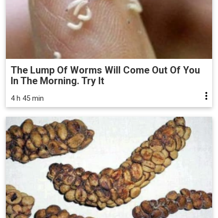
The Lump Of Worms Will Come Out Of You
In The Morning. Try It
4 h 45 min