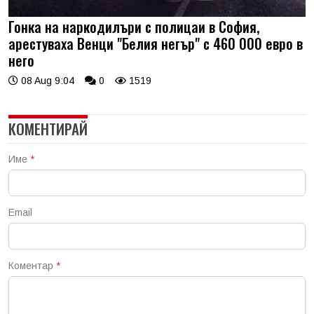
Гонка на наркодилъри с полицаи в София,
арестуваха Венци "Белия негър" с 460 000 евро в
него
08 Aug 9:04
0
1519
КОМЕНТИРАЙ
Име
*
Email
Коментар
*