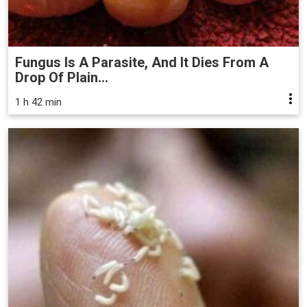
Fungus Is A Parasite, And It Dies From A
Drop Of Plain...
1 h 42 min