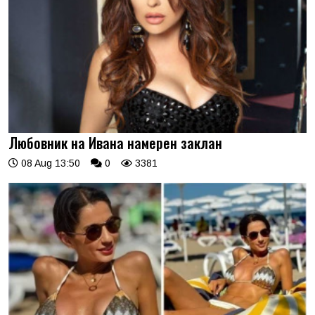
Любовник на Ивана намерен заклан
08 Aug 13:50
0
3381