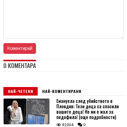
0 КОМЕНТАРА
НАЙ-ЧЕТЕНИ
НАЙ-КОМЕНТИРАНИ
Емануела след убийството в
Пловдив: Тези деца са спасили
вашите деца! Не ми е жал за
педофила! (още подробности)
81004
0