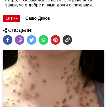
Ретро, позовавайки се на ПИК. Журналистът
заяви, че е добре и няма други оплаквания.
ТАГОВЕ:
Сашо Диков
СПОДЕЛИ: