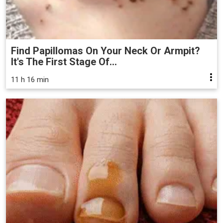
Find Papillomas On Your Neck Or Armpit?
It's The First Stage Of...
11 h 16 min