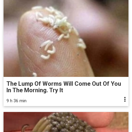
The Lump Of Worms Will Come Out Of You
In The Morning. Try It
9 h 36 min