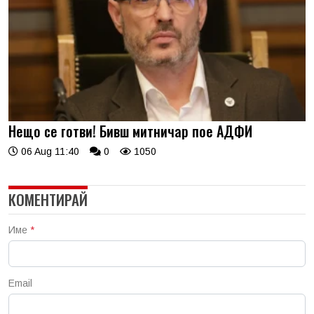
Нещо се готви! Бивш митничар пое АДФИ
06 Aug 11:40
0
1050
КОМЕНТИРАЙ
Име
*
Email