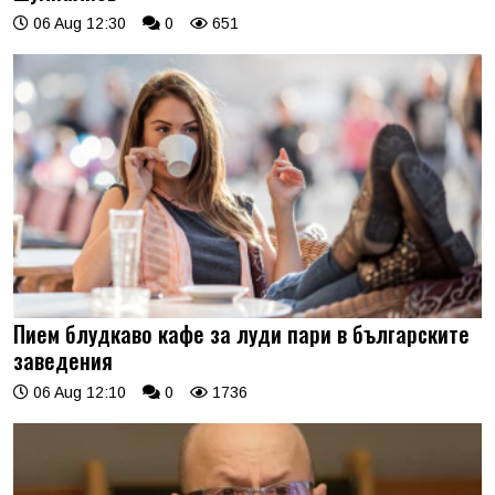
06 Aug 12:30
0
651
Пием блудкаво кафе за луди пари в българските
заведения
06 Aug 12:10
0
1736