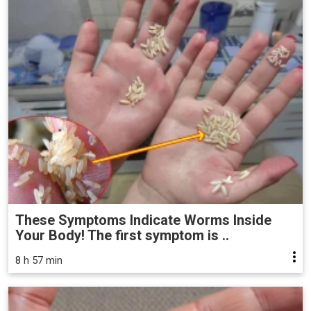
These Symptoms Indicate Worms Inside
Your Body! The first symptom is ..
8 h 57 min