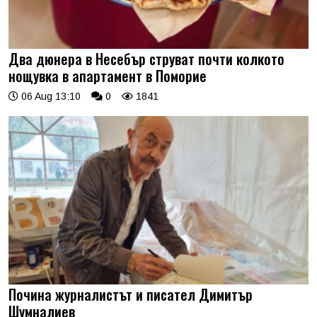
Два дюнера в Несебър струват почти колкото
нощувка в апартамент в Поморие
06 Aug 13:10
0
1841
Почина журналистът и писател Димитър
Шумналиев