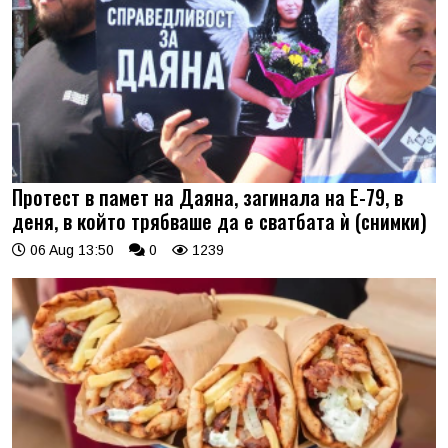
Протест в памет на Даяна, загинала на Е-79, в
деня, в който трябваше да е сватбата ѝ (снимки)
06 Aug 13:50
0
1239