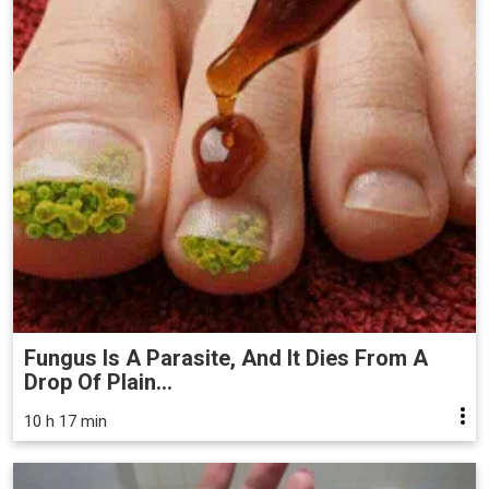
Fungus Is A Parasite, And It Dies From A
Drop Of Plain...
10 h 17 min