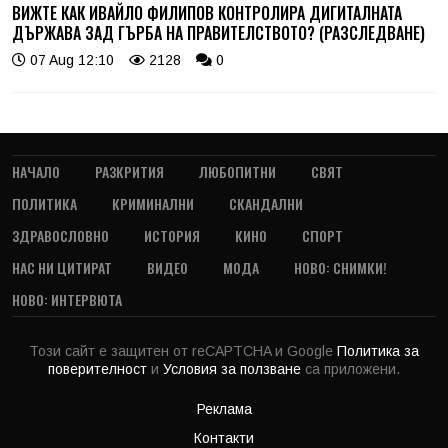
ВИЖТЕ КАК ИВАЙЛО ФИЛИПОВ КОНТРОЛИРА ДИГИТАЛНАТА
ДЪРЖАВА ЗАД ГЪРБА НА ПРАВИТЕЛСТВОТО? (РАЗСЛЕДВАНЕ)
07 Aug 12:10
2128
0
НАЧАЛО
РАЗКРИТИЯ
ЛЮБОПИТНИ
СВЯТ
ПОЛИТИКА
КРИМИНАЛНИ
СКАНДАЛНИ
ЗДРАВОСЛОВНО
ИСТОРИЯ
КИНО
СПОРТ
НАС НИ ЦИТИРАТ
ВИДЕО
МОДА
НОВО: СНИМКИ!
НОВО: ИНТЕРВЮТА
Този сайт е защитен от reCAPTCHA и Google
Политика за
поверителност
и
Условия за ползване
са приложени.
Реклама
Контакти