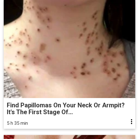
Find Papillomas On Your Neck Or Armpit?
It's The First Stage Of...
5 h 35 min