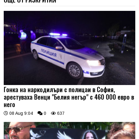
Гонка на наркодилъри с полицаи в София,
арестуваха Венци "Белия негър" с 460 000 евро в
него
08 Aug 9:04
0
637