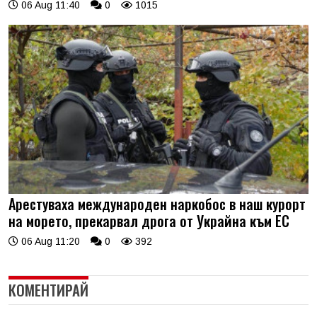
06 Aug 11:40
0
1015
Арестуваха международен наркобос в наш курорт
на морето, прекарвал дрога от Украйна към ЕС
06 Aug 11:20
0
392
КОМЕНТИРАЙ