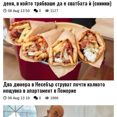
деня, в който трябваше да е сватбата ѝ (снимки)
06 Aug 13:50
0
1127
Два дюнера в Несебър струват почти колкото
нощувка в апартамент в Поморие
06 Aug 13:10
0
1666