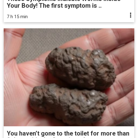
Your Body! The first symptom is ..
7 h 15 min
You haven’t gone to the toilet for more than