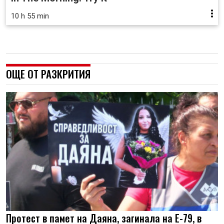
10 h 55 min
ОЩЕ ОТ РАЗКРИТИЯ
Протест в памет на Даяна, загинала на Е-79, в