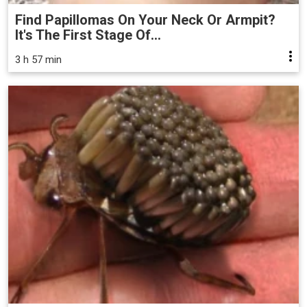
Find Papillomas On Your Neck Or Armpit?
It's The First Stage Of...
3 h 57 min