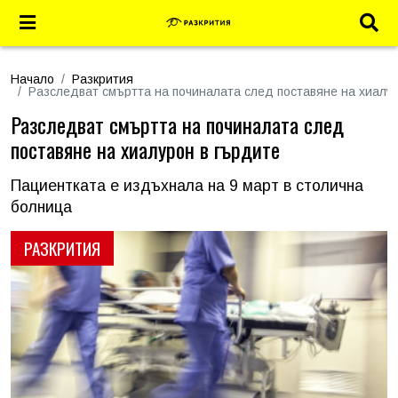
Начало
Разкрития
Разследват смъртта на починалата след поставяне на хиалу
Разследват смъртта на починалата след
поставяне на хиалурон в гърдите
Пациентката е издъхнала на 9 март в столична
болница
РАЗКРИТИЯ