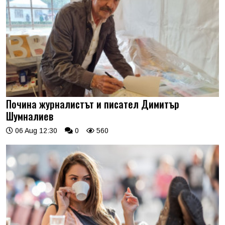
Почина журналистът и писател Димитър
Шумналиев
06 Aug 12:30
0
560