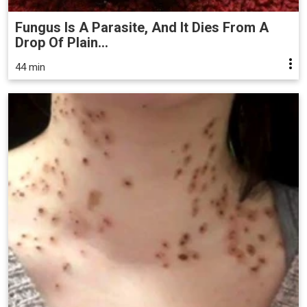
Fungus Is A Parasite, And It Dies From A
Drop Of Plain...
44 min