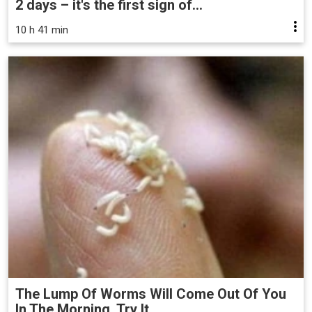
2 days – it's the first sign of...
10 h 41 min
The Lump Of Worms Will Come Out Of You
In The Morning. Try It