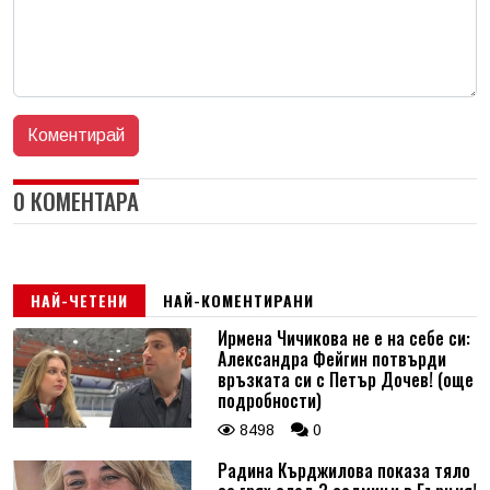
0 КОМЕНТАРА
НАЙ-ЧЕТЕНИ
НАЙ-КОМЕНТИРАНИ
Ирмена Чичикова не е на себе си:
Александра Фейгин потвърди
връзката си с Петър Дочев! (още
подробности)
8498
0
Радина Кърджилова показа тяло