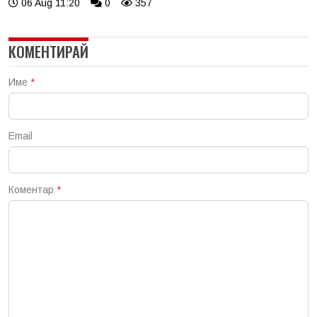
06 Aug 11:20
0
357
КОМЕНТИРАЙ
Име
*
Email
Коментар
*