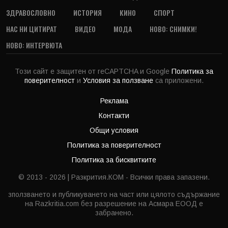
ЗДРАВОСЛОВНО
ИСТОРИЯ
КИНО
СПОРТ
НАС НИ ЦИТИРАТ
ВИДЕО
МОДА
НОВО: СНИМКИ!
НОВО: ИНТЕРВЮТА
Този сайт е защитен от reCAPTCHA и Google
Политика за
поверителност
и
Условия за ползване
са приложени.
Реклама
Контакти
Общи условия
Политика за поверителност
Политика за бисквитките
© 2013 - 2026 | Разкрития.КОМ - Всички права запазени.
зползването и публикуването на част или цялото съдържание
на Razkritia.com без разрешение на Асмара ЕООД е
забранено.