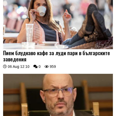
Пием блудкаво кафе за луди пари в българските
заведения
06 Aug 12:10
0
959