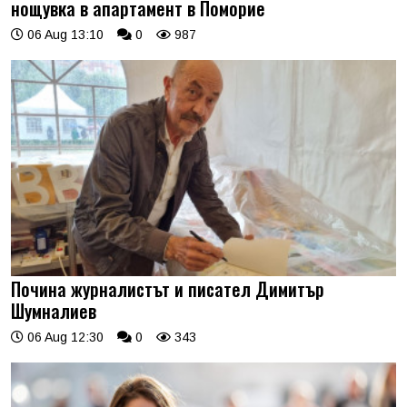
нощувка в апартамент в Поморие
06 Aug 13:10
0
987
Почина журналистът и писател Димитър
Шумналиев
06 Aug 12:30
0
343