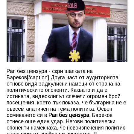
Рап без цензура - скри шапката на
Бареков[/caption] Друга част от аудиторията
отново видя задкулисни намеци от страна на
политическите опоненти. Каквато и да е
истината, видеоклипът спечели огромен брой
посещения, което пък показа, че българина не е
съвсем апатичен на тема политика. Освен
осмиването си в
Рап без цензура
, Бареков
отнесе още един удар. Негови политически
опоненти намекнаха, че новоизпечения политик
е зависим от упойващи вещества. В