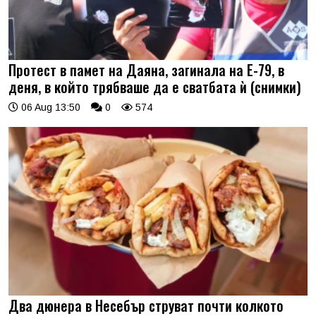
Протест в памет на Даяна, загинала на Е-79, в
деня, в който трябваше да е сватбата ѝ (снимки)
06 Aug 13:50
0
574
Два дюнера в Несебър струват почти колкото