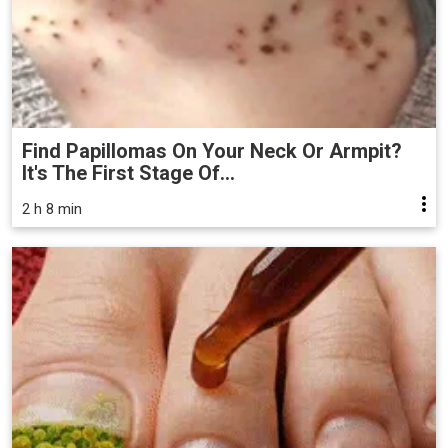
Find Papillomas On Your Neck Or Armpit?
It's The First Stage Of...
2 h 8 min