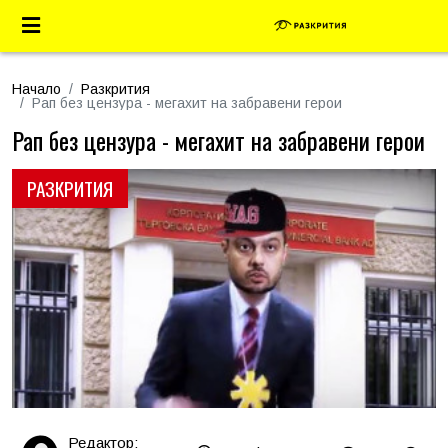
Начало
Разкрития
Рап без цензура - мегахит на забравени герои
Рап без цензура - мегахит на забравени герои
РАЗКРИТИЯ
Редактор: