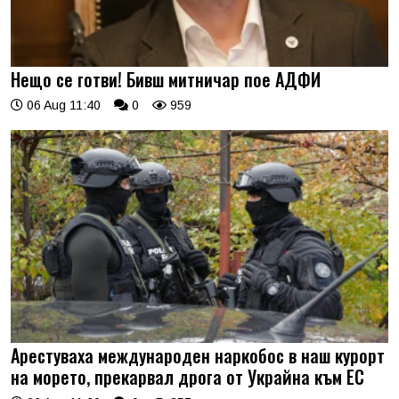
Нещо се готви! Бивш митничар пое АДФИ
06 Aug 11:40
0
959
Арестуваха международен наркобос в наш курорт
на морето, прекарвал дрога от Украйна към ЕС