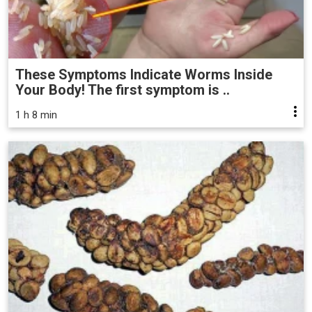
These Symptoms Indicate Worms Inside
Your Body! The first symptom is ..
1 h 8 min