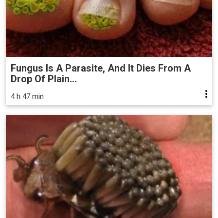
Fungus Is A Parasite, And It Dies From A
Drop Of Plain...
4 h 47 min