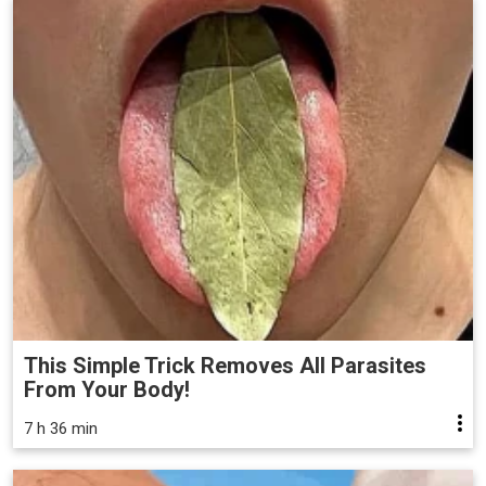
This Simple Trick Removes All Parasites
From Your Body!
7 h 36 min