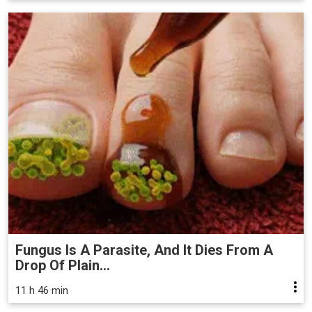
Fungus Is A Parasite, And It Dies From A
Drop Of Plain...
11 h 46 min