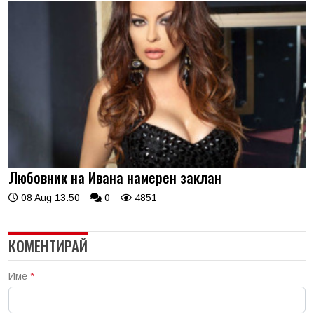
Любовник на Ивана намерен заклан
08 Aug 13:50
0
4851
КОМЕНТИРАЙ
Име
*