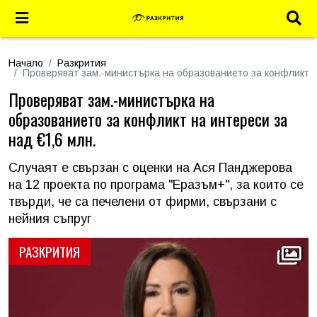
Начало
Разкрития
Проверяват зам.-министърка на образованието за конфликт н
Проверяват зам.-министърка на
образованието за конфликт на интереси за
над €1,6 млн.
Случаят е свързан с оценки на Ася Панджерова
на 12 проекта по програма "Еразъм+", за които се
твърди, че са печелени от фирми, свързани с
нейния съпруг
РАЗКРИТИЯ