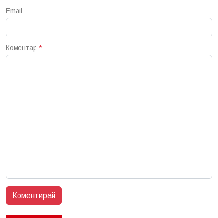
Email
Коментар
*