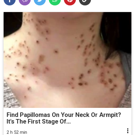
Find Papillomas On Your Neck Or Armpit?
It's The First Stage Of...
2 h 52 min