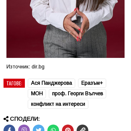
Източник: dir.bg
ТАГОВЕ:
Ася Панджерова
Еразъм+
МОН
проф. Георги Вълчев
конфликт на интереси
СПОДЕЛИ: