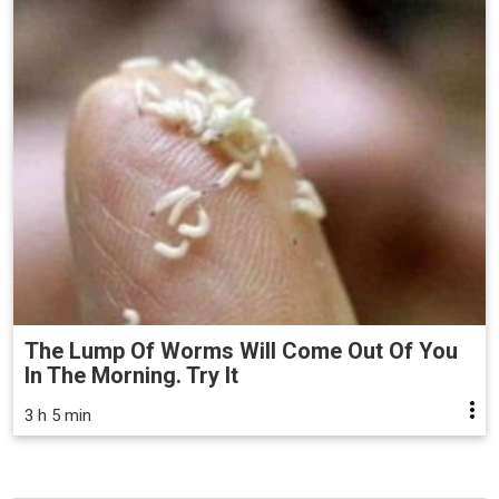
The Lump Of Worms Will Come Out Of You
In The Morning. Try It
3 h 5 min