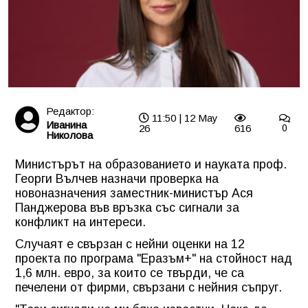
Редактор:
11:50 | 12 May
Иванина
26
616
0
Николова
Министърът на образованието и науката проф.
Георги Вълчев назначи проверка на
новоназначения заместник-министър Ася
Панджерова във връзка със сигнали за
конфликт на интереси.
Случаят е свързан с нейни оценки на 12
проекта по програма "Еразъм+" на стойност над
1,6 млн. евро, за които се твърди, че са
печелени от фирми, свързани с нейния съпруг.