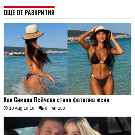
ОЩЕ ОТ РАЗКРИТИЯ
Как Симона Пейчева стана фатална жена
10 Aug 10:10
0
280