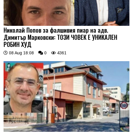
Николай Попов за фалшивия пиар на адв.
Димитър Марковски: ТОЗИ ЧОВЕК Е УНИКАЛЕН
РОБИН ХУД
08 Aug 18:08
0
4361