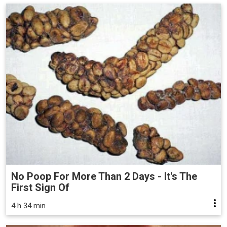
No Poop For More Than 2 Days - It's The
First Sign Of
4 h 34 min