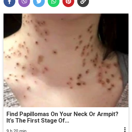
Find Papillomas On Your Neck Or Armpit?
It's The First Stage Of...
9 h 20 min