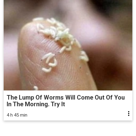
The Lump Of Worms Will Come Out Of You
In The Morning. Try It
4 h 45 min