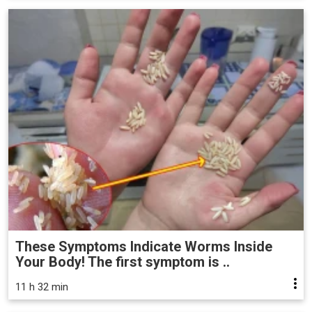
These Symptoms Indicate Worms Inside
Your Body! The first symptom is ..
11 h 32 min