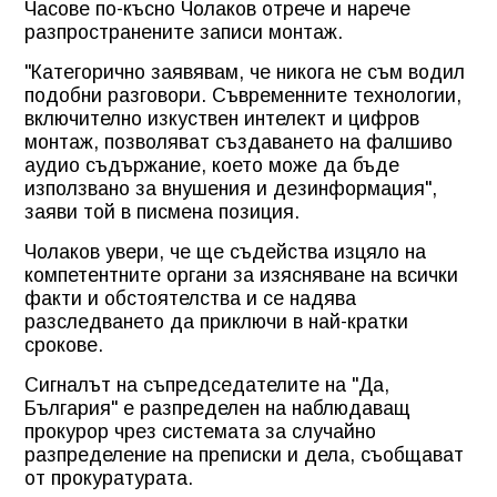
Часове по-късно Чолаков отрече и нарече
разпространените записи монтаж.
"Категорично заявявам, че никога не съм водил
подобни разговори. Съвременните технологии,
включително изкуствен интелект и цифров
монтаж, позволяват създаването на фалшиво
аудио съдържание, което може да бъде
използвано за внушения и дезинформация",
заяви той в писмена позиция.
Чолаков увери, че ще съдейства изцяло на
компетентните органи за изясняване на всички
факти и обстоятелства и се надява
разследването да приключи в най-кратки
срокове.
Сигналът на съпредседателите на "Да,
България" е разпределен на наблюдаващ
прокурор чрез системата за случайно
разпределение на преписки и дела, съобщават
от прокуратурата.