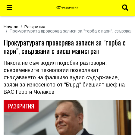
Начало
Разкрития
Прокуратурата проверява записи за "торба с пари", свързван
Прокуратурата проверява записи за "торба с
пари", свързвани с висш магистрат
Никога не съм водил подобни разговори,
съвременните технологии позволяват
създаването на фалшиво аудио съдържание,
заяви за изнесеното от "Бърд" бившият шеф на
ВАС Георги Чолаков
РАЗКРИТИЯ