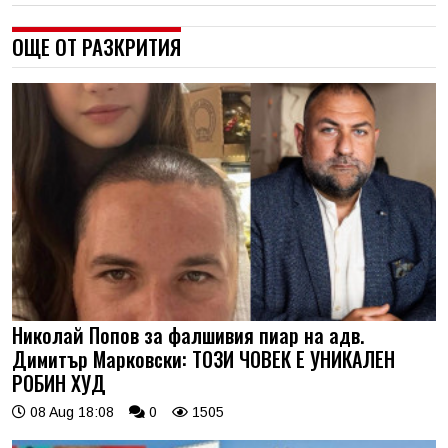
ОЩЕ ОТ РАЗКРИТИЯ
Николай Попов за фалшивия пиар на адв.
Димитър Марковски: ТОЗИ ЧОВЕК Е УНИКАЛЕН
РОБИН ХУД
08 Aug 18:08
0
1505