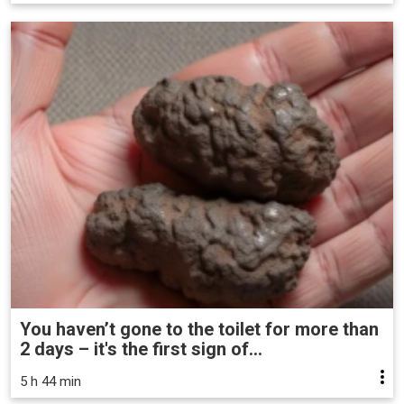
You haven’t gone to the toilet for more than
2 days – it's the first sign of...
5 h 44 min