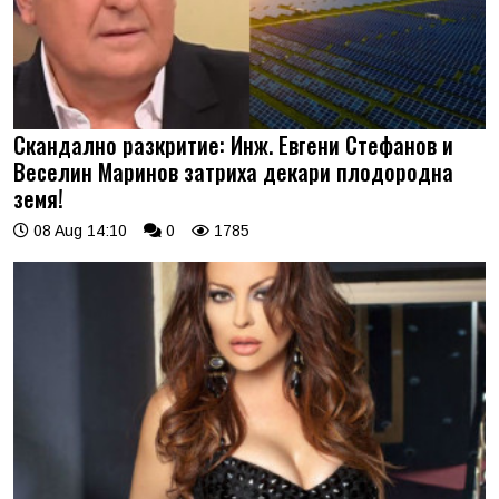
Скандално разкритие: Инж. Евгени Стефанов и
Веселин Маринов затриха декари плодородна
земя!
08 Aug 14:10
0
1785