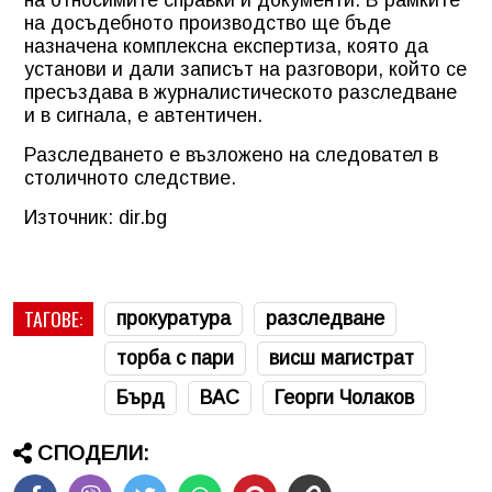
на досъдебното производство ще бъде
назначена комплексна експертиза, която да
установи и дали записът на разговори, който се
пресъздава в журналистическото разследване
и в сигнала, е автентичен.
Разследването е възложено на следовател в
столичното следствие.
Източник: dir.bg
ТАГОВЕ:
прокуратура
разследване
торба с пари
висш магистрат
Бърд
ВАС
Георги Чолаков
СПОДЕЛИ: