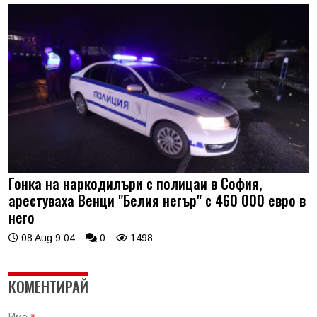
Гонка на наркодилъри с полицаи в София,
арестуваха Венци "Белия негър" с 460 000 евро в
него
08 Aug 9:04
0
1498
КОМЕНТИРАЙ
Име
*