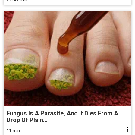
Fungus Is A Parasite, And It Dies From A
Drop Of Plain...
11 min