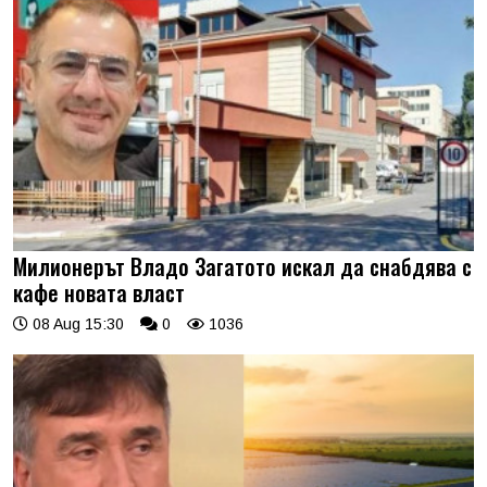
Милионерът Владо Загатото искал да снабдява с
кафе новата власт
08 Aug 15:30
0
1036