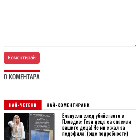
0 КОМЕНТАРА
НАЙ-ЧЕТЕНИ
НАЙ-КОМЕНТИРАНИ
Емануела след убийството в
Пловдив: Тези деца са спасили
вашите деца! Не ми е жал за
педофила! (още подробности)