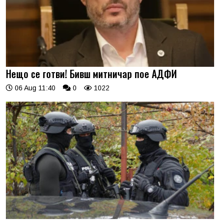
Нещо се готви! Бивш митничар пое АДФИ
06 Aug 11:40
0
1022