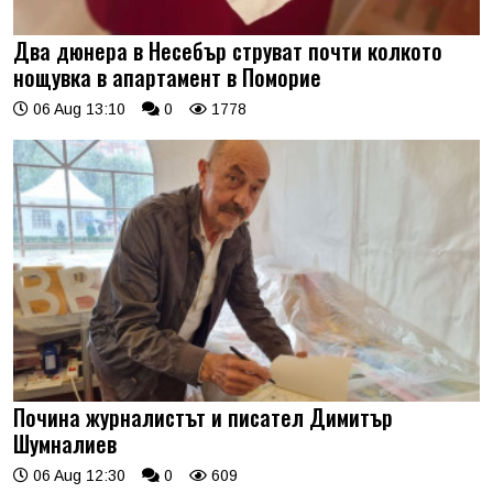
Два дюнера в Несебър струват почти колкото
нощувка в апартамент в Поморие
06 Aug 13:10
0
1778
Почина журналистът и писател Димитър
Шумналиев
06 Aug 12:30
0
609