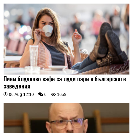
Пием блудкаво кафе за луди пари в българските
заведения
06 Aug 12:10
0
1659