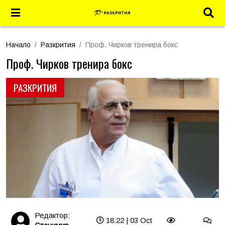
Начало
Разкрития
Проф. Чирков тренира бокс
Проф. Чирков тренира бокс
РАЗКРИТИЯ
Редактор:
18:22 | 03 Oct