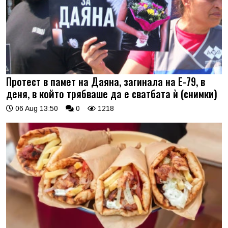
Протест в памет на Даяна, загинала на Е-79, в
деня, в който трябваше да е сватбата ѝ (снимки)
06 Aug 13:50
0
1218