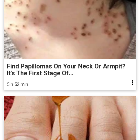
Find Papillomas On Your Neck Or Armpit?
It's The First Stage Of...
5 h 52 min