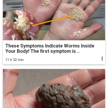
These Symptoms Indicate Worms Inside
Your Body! The first symptom is ..
11 h 52 min