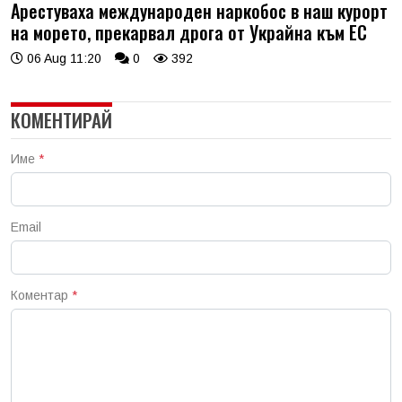
Арестуваха международен наркобос в наш курорт
на морето, прекарвал дрога от Украйна към ЕС
06 Aug 11:20
0
392
КОМЕНТИРАЙ
Име
*
Email
Коментар
*