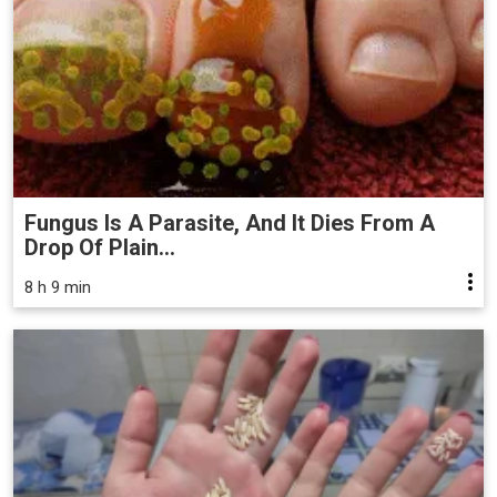
Fungus Is A Parasite, And It Dies From A
Drop Of Plain...
8 h 9 min