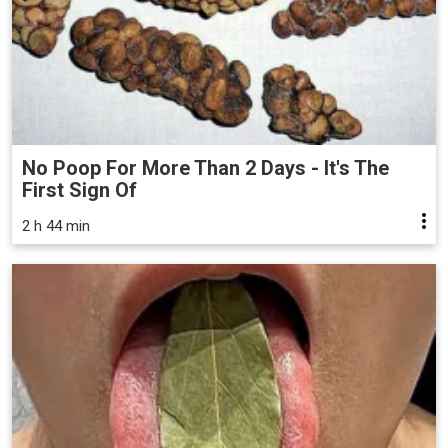
No Poop For More Than 2 Days - It's The
First Sign Of
2 h 44 min