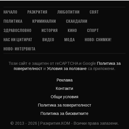
НАЧАЛО
РАЗКРИТИЯ
ЛЮБОПИТНИ
СВЯТ
ПОЛИТИКА
КРИМИНАЛНИ
СКАНДАЛНИ
ЗДРАВОСЛОВНО
ИСТОРИЯ
КИНО
СПОРТ
НАС НИ ЦИТИРАТ
ВИДЕО
МОДА
НОВО: СНИМКИ!
НОВО: ИНТЕРВЮТА
Този сайт е защитен от reCAPTCHA и Google
Политика за
поверителност
и
Условия за ползване
са приложени.
Реклама
Контакти
Общи условия
Политика за поверителност
Политика за бисквитките
© 2013 - 2026 | Разкрития.КОМ - Всички права запазени.