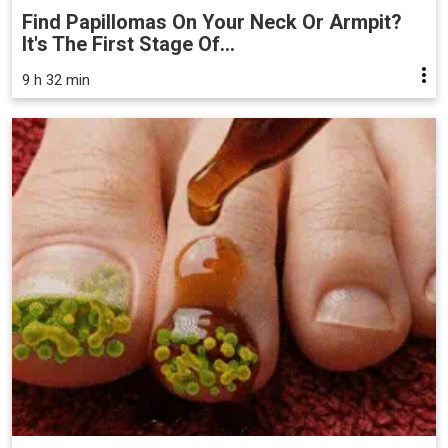
Find Papillomas On Your Neck Or Armpit?
It's The First Stage Of...
9 h 32 min