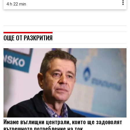
4 h 22 min
ОЩЕ ОТ РАЗКРИТИЯ
Имаме въглищни централи, които ще задоволят
вътрешното потребление на ток