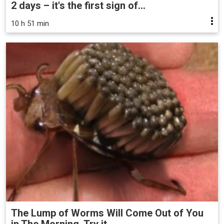
2 days – it's the first sign of...
10 h 51 min
The Lump of Worms Will Come Out of You