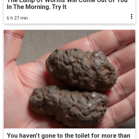
The Lump Of Worms Will Come Out Of You
In The Morning. Try It
6 h 27 min
You haven’t gone to the toilet for more than