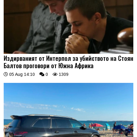
Издирваният от Интерпол за убийството на Стоян
Балтов проговори от Южна Африка
05 Aug 14:10
0
1309