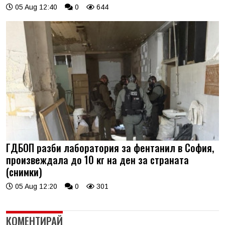
05 Aug 12:40
0
644
ГДБОП разби лаборатория за фентанил в София,
произвеждала до 10 кг на ден за страната
(снимки)
05 Aug 12:20
0
301
КОМЕНТИРАЙ