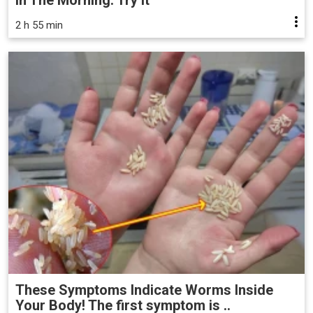
in The Morning. Try it
2 h 55 min
These Symptoms Indicate Worms Inside
Your Body! The first symptom is ..