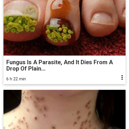
Fungus Is A Parasite, And It Dies From A
Drop Of Plain...
6 h 22 min