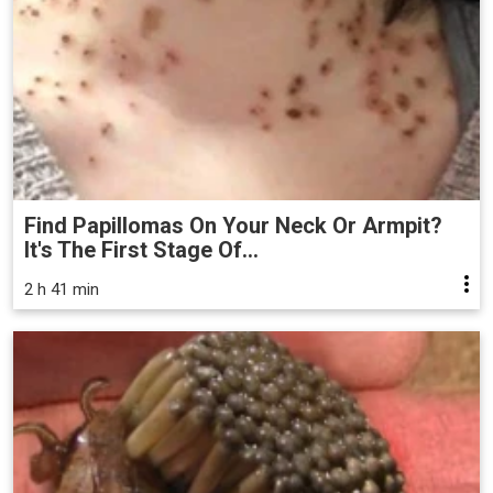
Find Papillomas On Your Neck Or Armpit?
It's The First Stage Of...
2 h 41 min