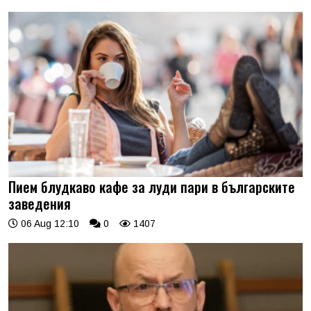
Пием блудкаво кафе за луди пари в българските
заведения
06 Aug 12:10
0
1407