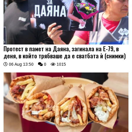
Протест в памет на Даяна, загинала на Е-79, в
деня, в който трябваше да е сватбата ѝ (снимки)
06 Aug 13:50
0
1015