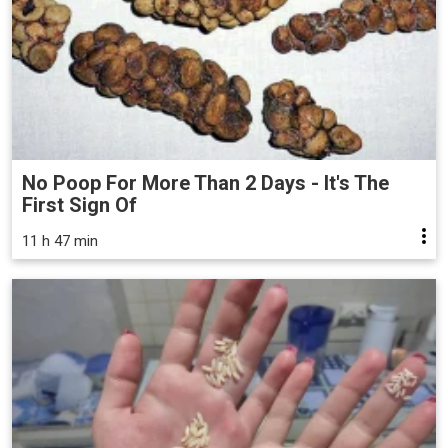
No Poop For More Than 2 Days - It's The
First Sign Of
11 h 47 min