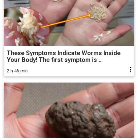
These Symptoms Indicate Worms Inside
Your Body! The first symptom is ..
2 h 46 min