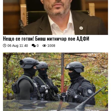
Нещо се готви! Бивш митничар пое АДФИ
06 Aug 11:40
0
1008