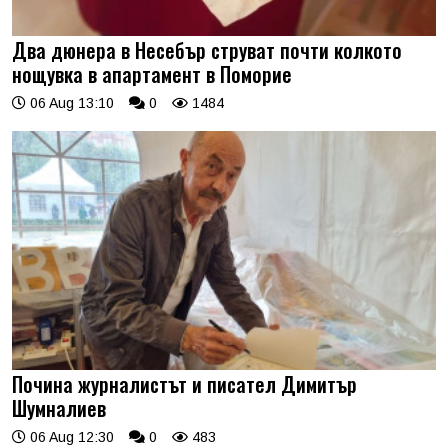
Два дюнера в Несебър струват почти колкото
нощувка в апартамент в Поморие
06 Aug 13:10
0
1484
Почина журналистът и писател Димитър
Шумналиев
06 Aug 12:30
0
483