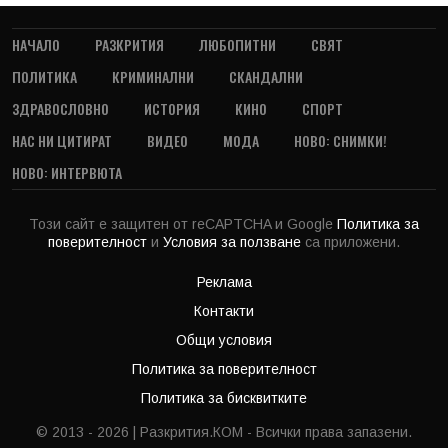
НАЧАЛО
РАЗКРИТИЯ
ЛЮБОПИТНИ
СВЯТ
ПОЛИТИКА
КРИМИНАЛНИ
СКАНДАЛНИ
ЗДРАВОСЛОВНО
ИСТОРИЯ
КИНО
СПОРТ
НАС НИ ЦИТИРАТ
ВИДЕО
МОДА
НОВО: СНИМКИ!
НОВО: ИНТЕРВЮТА
Този сайт е защитен от reCAPTCHA и Google
Политика за
поверителност
и
Условия за ползване
са приложени.
Реклама
Контакти
Общи условия
Политика за поверителност
Политика за бисквитките
© 2013 - 2026 | Разкрития.КОМ - Всички права запазени.