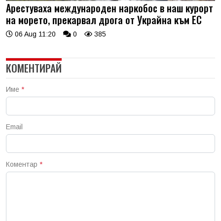
Арестуваха международен наркобос в наш курорт
на морето, прекарвал дрога от Украйна към ЕС
06 Aug 11:20
0
385
КОМЕНТИРАЙ
Име
*
Email
Коментар
*