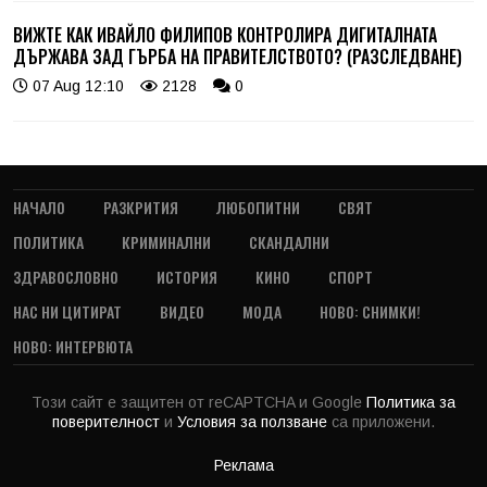
ВИЖТЕ КАК ИВАЙЛО ФИЛИПОВ КОНТРОЛИРА ДИГИТАЛНАТА
ДЪРЖАВА ЗАД ГЪРБА НА ПРАВИТЕЛСТВОТО? (РАЗСЛЕДВАНЕ)
07 Aug 12:10
2128
0
НАЧАЛО
РАЗКРИТИЯ
ЛЮБОПИТНИ
СВЯТ
ПОЛИТИКА
КРИМИНАЛНИ
СКАНДАЛНИ
ЗДРАВОСЛОВНО
ИСТОРИЯ
КИНО
СПОРТ
НАС НИ ЦИТИРАТ
ВИДЕО
МОДА
НОВО: СНИМКИ!
НОВО: ИНТЕРВЮТА
Този сайт е защитен от reCAPTCHA и Google
Политика за
поверителност
и
Условия за ползване
са приложени.
Реклама