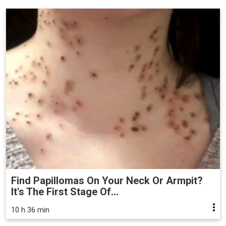
Find Papillomas On Your Neck Or Armpit?
It's The First Stage Of...
10 h 36 min