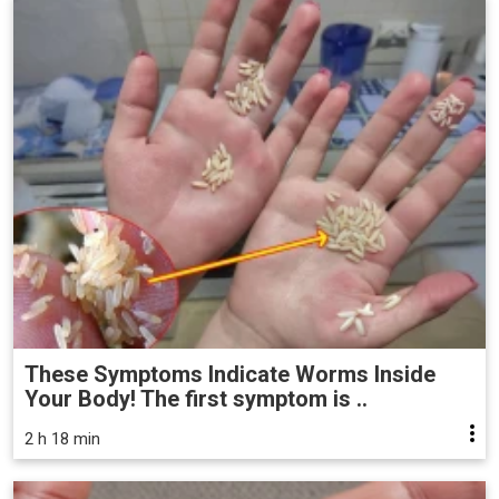
These Symptoms Indicate Worms Inside
Your Body! The first symptom is ..
2 h 18 min