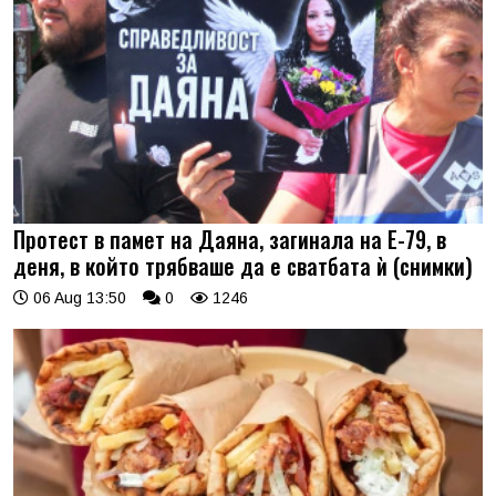
Протест в памет на Даяна, загинала на Е-79, в
деня, в който трябваше да е сватбата ѝ (снимки)
06 Aug 13:50
0
1246