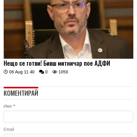
Нещо се готви! Бивш митничар пое АДФИ
06 Aug 11:40
0
1050
КОМЕНТИРАЙ
Име
*
Email