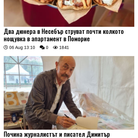
Два дюнера в Несебър струват почти колкото
нощувка в апартамент в Поморие
06 Aug 13:10
0
1841
Почина журналистът и писател Димитър