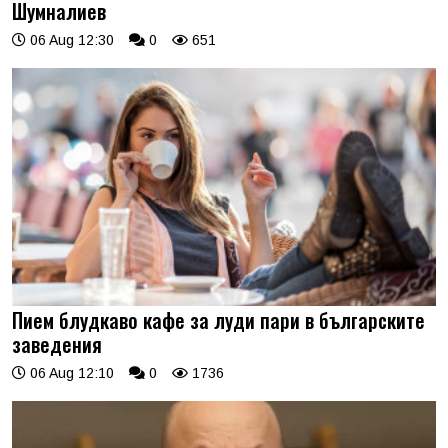
Шумналиев
06 Aug 12:30
0
651
Пием блудкаво кафе за луди пари в българските
заведения
06 Aug 12:10
0
1736