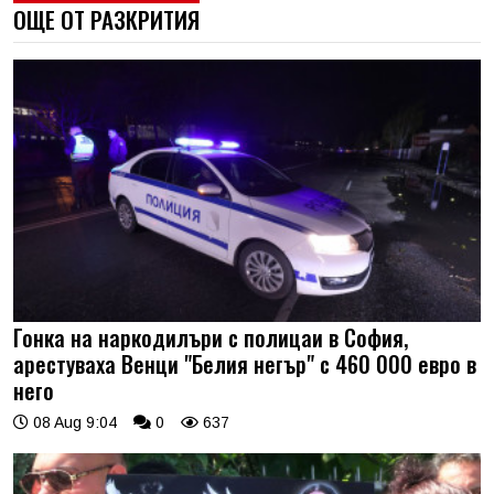
ОЩЕ ОТ РАЗКРИТИЯ
Гонка на наркодилъри с полицаи в София,
арестуваха Венци "Белия негър" с 460 000 евро в
него
08 Aug 9:04
0
637