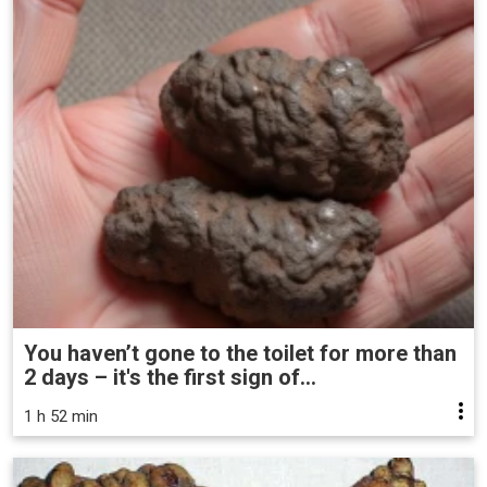
You haven’t gone to the toilet for more than
2 days – it's the first sign of...
1 h 52 min