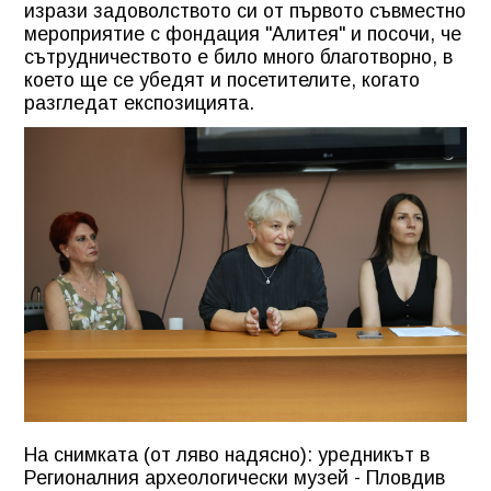
изрази задоволството си от първото съвместно
мероприятие с фондация "Алитея" и посочи, че
сътрудничеството е било много благотворно, в
което ще се убедят и посетителите, когато
разгледат експозицията.
На снимката (от ляво надясно): уредникът в
Регионалния археологически музей - Пловдив