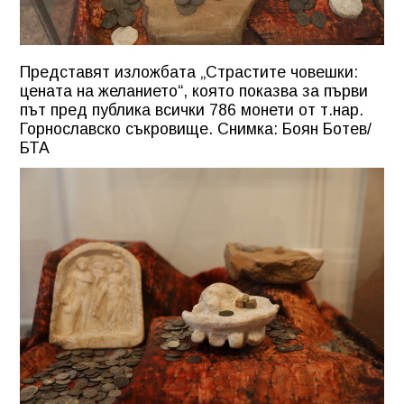
Представят изложбата „Страстите човешки:
цената на желанието“, която показва за първи
път пред публика всички 786 монети от т.нар.
Горнославско съкровище. Снимка: Боян Ботев/
БТА