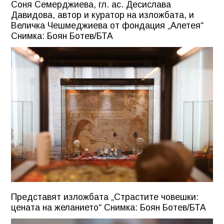
Соня Семерджиева, гл. ас. Десислава
Давидова, автор и куратор на изложбата, и
Величка Чешмеджиева от фондация „Алетея“
Снимка: Боян Ботев/БТА
Представят изложбата „Страстите човешки:
цената на желанието“ Снимка: Боян Ботев/БТА