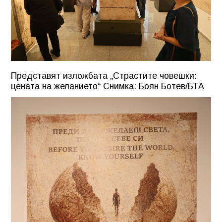
Представят изложбата „Страстите човешки:
цената на желанието“ Снимка: Боян Ботев/БТА