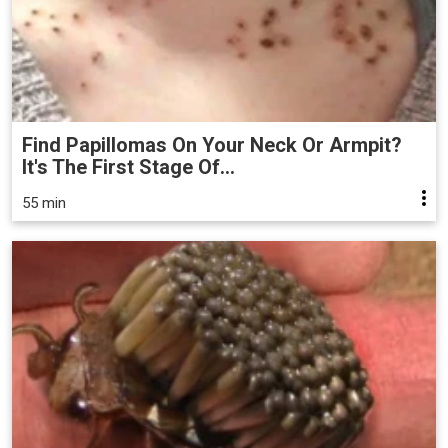
Find Papillomas On Your Neck Or Armpit?
It's The First Stage Of...
55 min