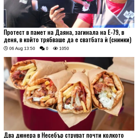
Протест в памет на Даяна, загинала на Е-79, в
деня, в който трябваше да е сватбата ѝ (снимки)
06 Aug 13:50
0
1050
Два дюнера в Несебър струват почти колкото