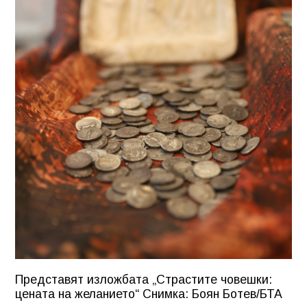
Представят изложбата „Страстите човешки:
цената на желанието“ Снимка: Боян Ботев/БТА