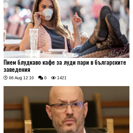
Пием блудкаво кафе за луди пари в българските
заведения
06 Aug 12:10
0
1421