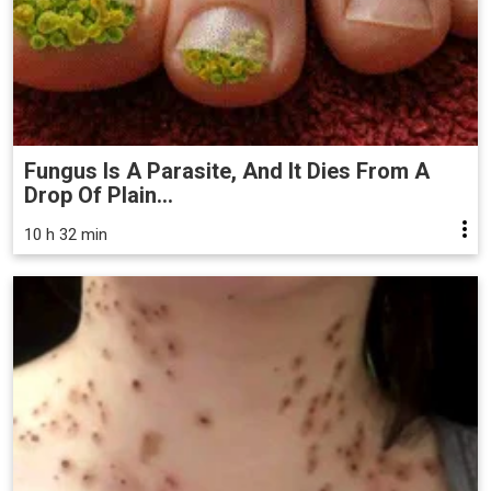
Fungus Is A Parasite, And It Dies From A
Drop Of Plain...
10 h 32 min