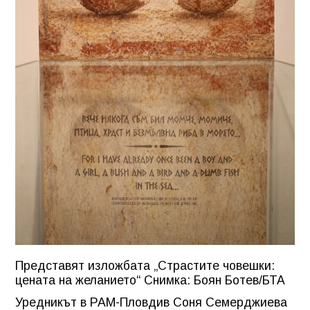
Представят изложбата „Страстите човешки:
цената на желанието“ Снимка: Боян Ботев/БТА
Уредникът в РАМ-Пловдив Соня Семерджиева