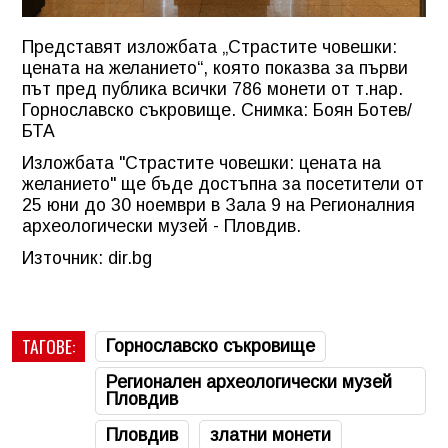
Представят изложбата „Страстите човешки:
цената на желанието“, която показва за първи
път пред публика всички 786 монети от т.нар.
Горнославско съкровище. Снимка: Боян Ботев/
БТА
Изложбата "Страстите човешки: цената на
желанието" ще бъде достъпна за посетители от
25 юни до 30 ноември в Зала 9 на Регионалния
археологически музей - Пловдив.
Източник: dir.bg
ТАГОВЕ:
Горнославско съкровище
Регионален археологически музей
Пловдив
Пловдив
златни монети