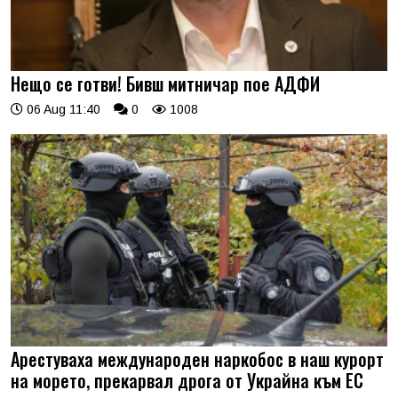
Нещо се готви! Бивш митничар пое АДФИ
06 Aug 11:40
0
1008
Арестуваха международен наркобос в наш курорт
на морето, прекарвал дрога от Украйна към ЕС