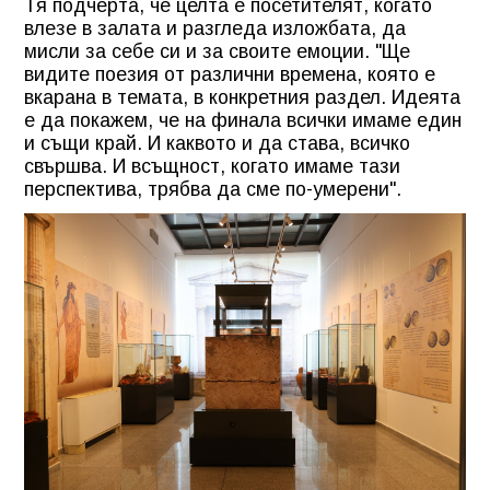
Тя подчерта, че целта е посетителят, когато
влезе в залата и разгледа изложбата, да
мисли за себе си и за своите емоции. "Ще
видите поезия от различни времена, която е
вкарана в темата, в конкретния раздел. Идеята
е да покажем, че на финала всички имаме един
и същи край. И каквото и да става, всичко
свършва. И всъщност, когато имаме тази
перспектива, трябва да сме по-умерени".