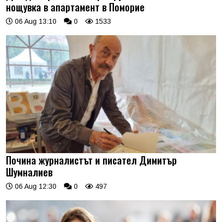
нощувка в апартамент в Поморие
06 Aug 13:10
0
1533
Почина журналистът и писател Димитър
Шумналиев
06 Aug 12:30
0
497