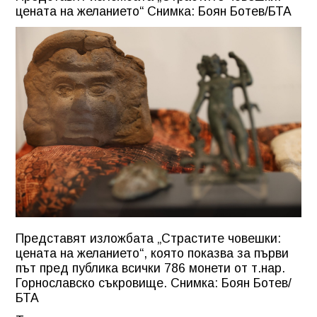
цената на желанието“ Снимка: Боян Ботев/БТА
Представят изложбата „Страстите човешки:
цената на желанието“, която показва за първи
път пред публика всички 786 монети от т.нар.
Горнославско съкровище. Снимка: Боян Ботев/
БТА