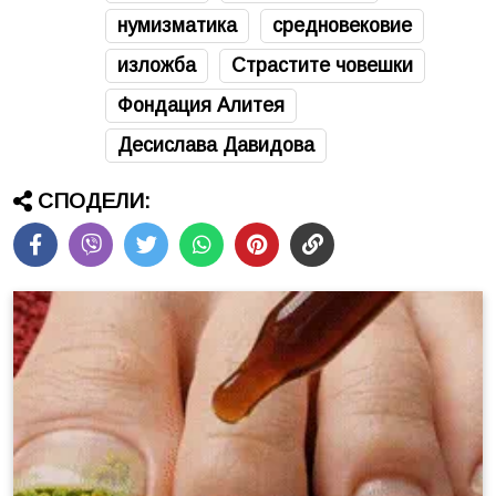
нумизматика
средновековие
изложба
Страстите човешки
Фондация Алитея
Десислава Давидова
СПОДЕЛИ: