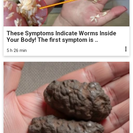
These Symptoms Indicate Worms Inside
Your Body! The first symptom is ..
5 h 26 min