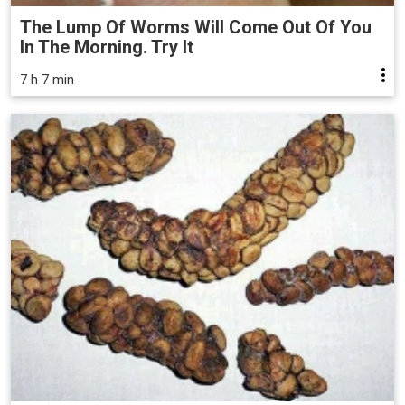
The Lump Of Worms Will Come Out Of You
In The Morning. Try It
7 h 7 min