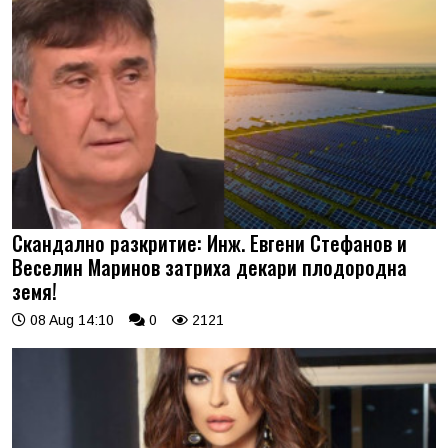
Скандално разкритие: Инж. Евгени Стефанов и
Веселин Маринов затриха декари плодородна
земя!
08 Aug 14:10
0
2121