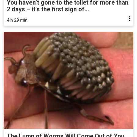
You haven’t gone to the toilet for more than
2 days – it's the first sign of...
4 h 29 min
The Lump of Worms Will Come Out of You