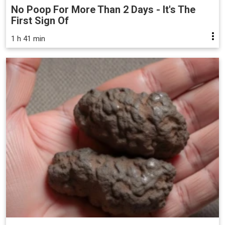
No Poop For More Than 2 Days - It's The
First Sign Of
1 h 41 min