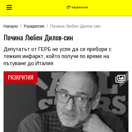
Начало
Разкрития
Почина Любен Дилов-син
Почина Любен Дилов-син
Депутатът от ГЕРБ не успя да се пребори с
тежкия инфаркт, който получи по време на
пътуване до Италия
РАЗКРИТИЯ