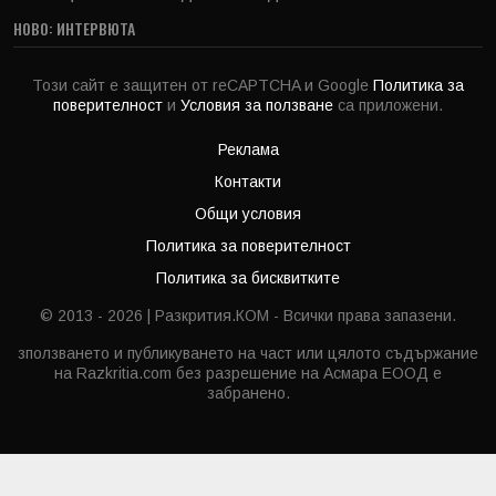
НОВО: ИНТЕРВЮТА
Този сайт е защитен от reCAPTCHA и Google
Политика за
поверителност
и
Условия за ползване
са приложени.
Реклама
Контакти
Общи условия
Политика за поверителност
Политика за бисквитките
© 2013 - 2026 | Разкрития.КОМ - Всички права запазени.
зползването и публикуването на част или цялото съдържание
на Razkritia.com без разрешение на Асмара ЕООД е
забранено.