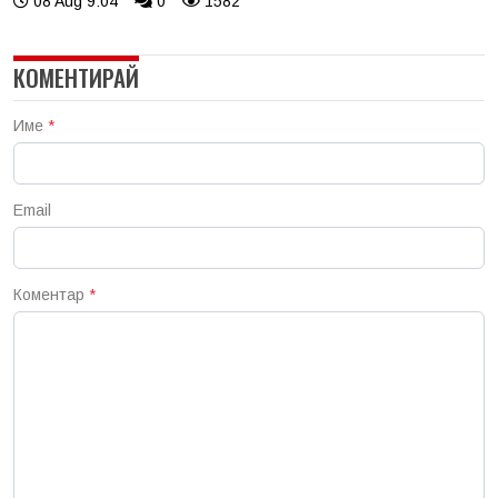
08 Aug 9:04
0
1582
КОМЕНТИРАЙ
Име
*
Email
Коментар
*