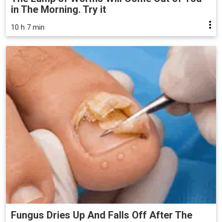
in The Morning. Try it
10 h 7 min
Fungus Dries Up And Falls Off After The