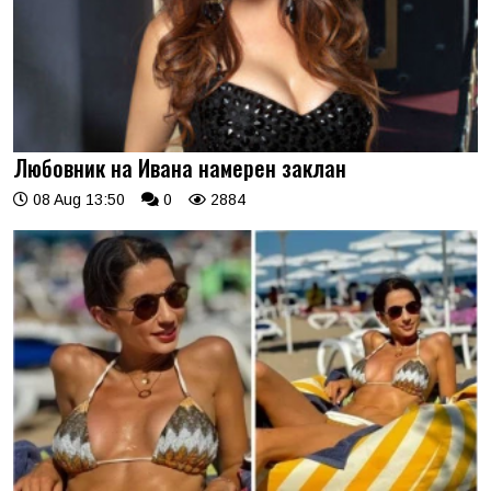
Любовник на Ивана намерен заклан
08 Aug 13:50
0
2884