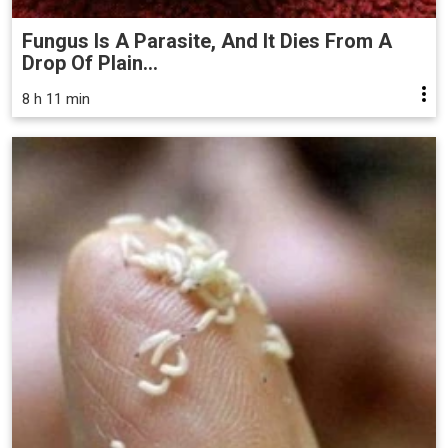
Fungus Is A Parasite, And It Dies From A
Drop Of Plain...
8 h 11 min