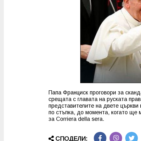
Папа Франциск проговори за сканда
срещата с главата на руската пра
представителите на двете църкви 
по стъпка, до момента, когато ще
за Corriera della sera.
СПОДЕЛИ: