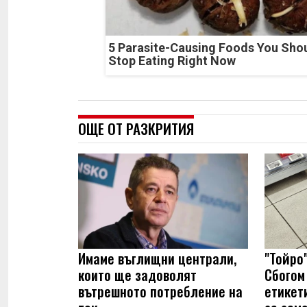
5 Parasite-Causing Foods You Sho
Stop Eating Right Now
ОЩЕ ОТ РАЗКРИТИЯ
Имаме въглищни централи,
"Тойро"
които ще задоволят
Сбогом 
вътрешното потребление на
етикет