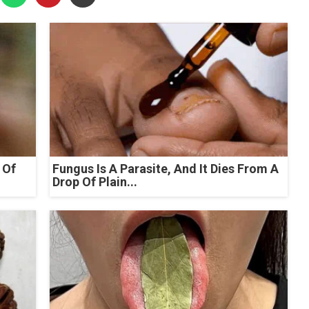
 Of
Fungus Is A Parasite, And It Dies From A
Drop Of Plain...