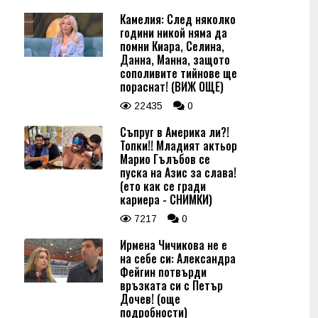
Камелия: След няколко
години никой няма да
помни Киара, Селина,
Данна, Манна, защото
сополивите тийнове ще
пораснат! (ВИЖ ОЩЕ)
22435
0
Съпруг в Америка ли?!
Топки!! Младият актьор
Марио Гълъбов се
пуска на Азис за слава!
(ето как се гради
кариера - СНИМКИ)
7217
0
Ирмена Чичикова не е
на себе си: Александра
Фейгин потвърди
връзката си с Петър
Дочев! (още
подробности)