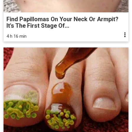
Find Papillomas On Your Neck Or Armpit?
It's The First Stage Of...
4 h 16 min