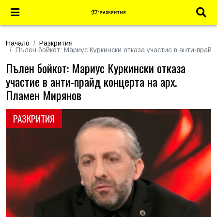
Начало
Разкрития
Пълен бойкот: Мариус Куркински отказа участие в анти-прай
Пълен бойкот: Мариус Куркински отказа
участие в анти-прайд концерта на арх.
Пламен Мирянов
РАЗКРИТИЯ