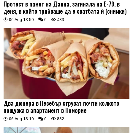
Протест в памет на Даяна, загинала на Е-79, в
деня, в който трябваше да е сватбата ѝ (снимки)
06 Aug 13:50
0
483
Два дюнера в Несебър струват почти колкото
нощувка в апартамент в Поморие
06 Aug 13:10
0
882