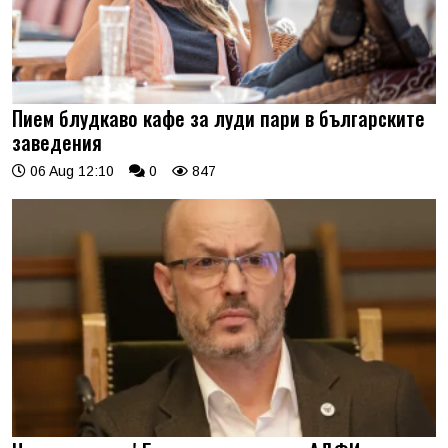
Пием блудкаво кафе за луди пари в българските
заведения
06 Aug 12:10
0
847