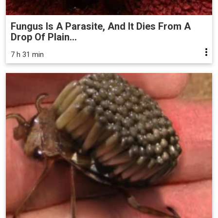
Fungus Is A Parasite, And It Dies From A
Drop Of Plain...
7 h 31 min