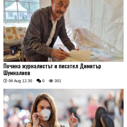
Почина журналистът и писател Димитър
Шумналиев
06 Aug 12:30
0
301