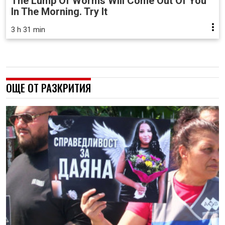
The Lump Of Worms Will Come Out Of You
In The Morning. Try It
3 h 31 min
ОЩЕ ОТ РАЗКРИТИЯ