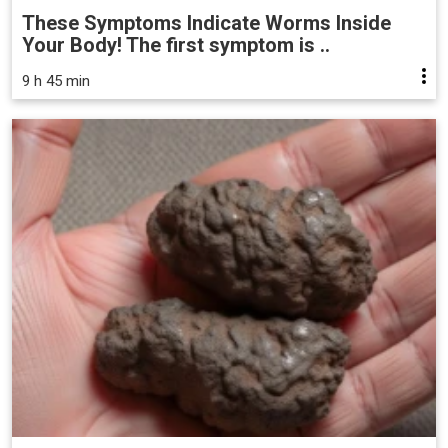
These Symptoms Indicate Worms Inside
Your Body! The first symptom is ..
9 h 45 min