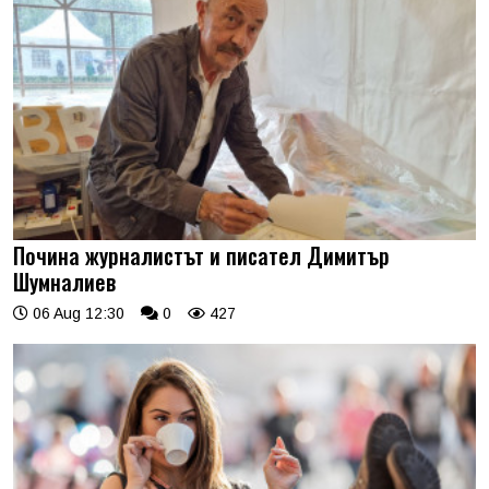
Почина журналистът и писател Димитър
Шумналиев
06 Aug 12:30
0
427