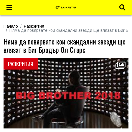
Начало
Разкрития
Няма да повярвате кои скандални звезди ще влязат в Биг Б
Няма да повярвате кои скандални звезди ще
влязат в Биг Брадър Ол Старс
РАЗКРИТИЯ