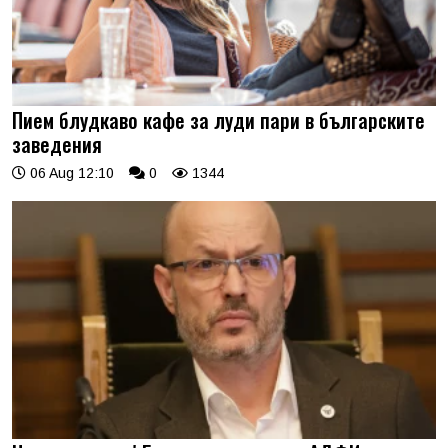
Пием блудкаво кафе за луди пари в българските
заведения
06 Aug 12:10
0
1344