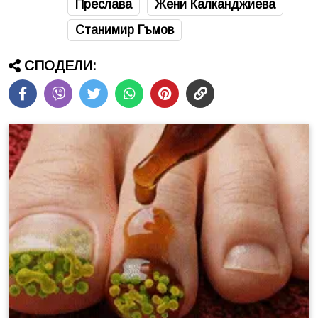
Преслава
Жени Калканджиева
Станимир Гъмов
СПОДЕЛИ: