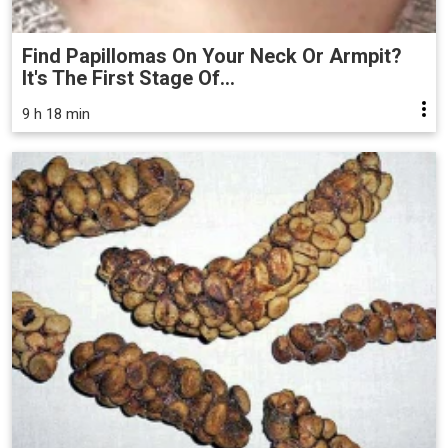
Find Papillomas On Your Neck Or Armpit?
It's The First Stage Of...
9 h 18 min