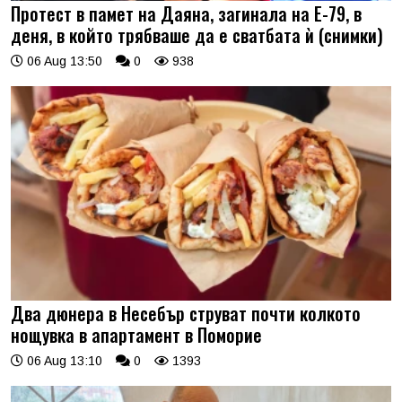
Протест в памет на Даяна, загинала на Е-79, в
деня, в който трябваше да е сватбата ѝ (снимки)
06 Aug 13:50
0
938
Два дюнера в Несебър струват почти колкото
нощувка в апартамент в Поморие
06 Aug 13:10
0
1393