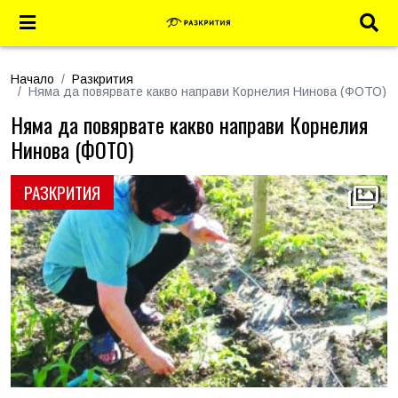
Начало
Разкрития
Няма да повярвате какво направи Корнелия Нинова (ФОТО)
Няма да повярвате какво направи Корнелия
Нинова (ФОТО)
РАЗКРИТИЯ