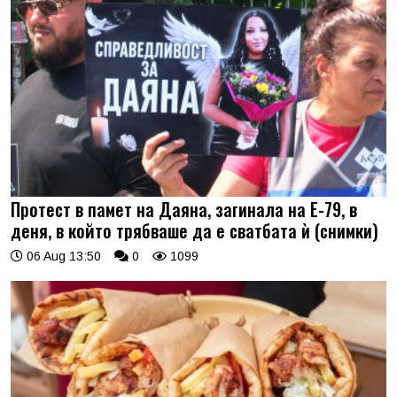
Протест в памет на Даяна, загинала на Е-79, в
деня, в който трябваше да е сватбата ѝ (снимки)
06 Aug 13:50
0
1099