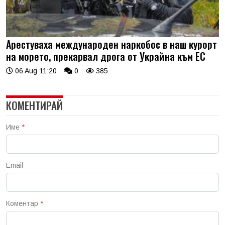
Арестуваха международен наркобос в наш курорт
на морето, прекарвал дрога от Украйна към ЕС
06 Aug 11:20
0
385
КОМЕНТИРАЙ
Име
*
Email
Коментар
*