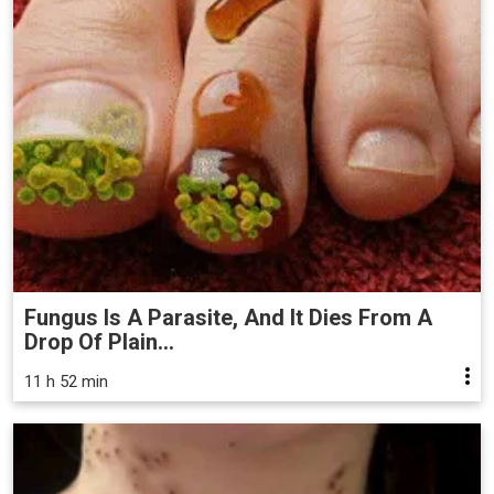
Fungus Is A Parasite, And It Dies From A
Drop Of Plain...
11 h 52 min