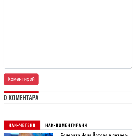
0 КОМЕНТАРА
НАЙ-ЧЕТЕНИ
НАЙ-КОМЕНТИРАНИ
Боневата Нона Йотова в потрес: