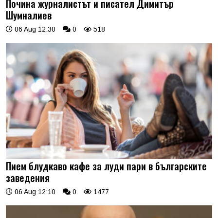
Почина журналистът и писател Димитър
Шумналиев
06 Aug 12:30
0
518
Пием блудкаво кафе за луди пари в българските
заведения
06 Aug 12:10
0
1477