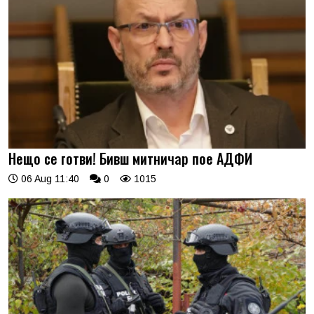
Нещо се готви! Бивш митничар пое АДФИ
06 Aug 11:40
0
1015