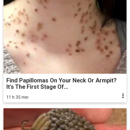
Find Papillomas On Your Neck Or Armpit?
It's The First Stage Of...
11 h 35 min