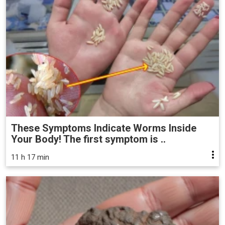
These Symptoms Indicate Worms Inside
Your Body! The first symptom is ..
11 h 17 min