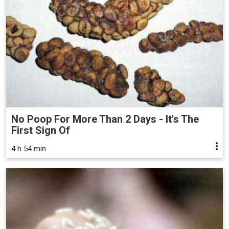
No Poop For More Than 2 Days - It's The
First Sign Of
4 h 54 min