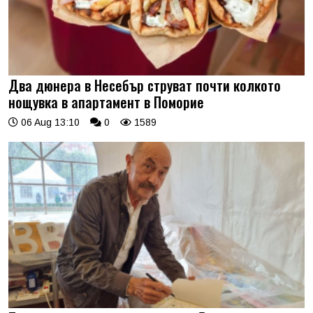
Два дюнера в Несебър струват почти колкото
нощувка в апартамент в Поморие
06 Aug 13:10
0
1589