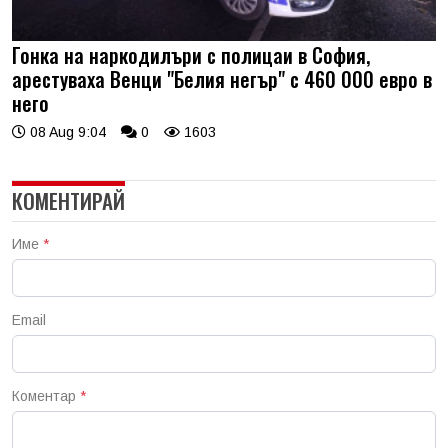
Гонка на наркодилъри с полицаи в София,
арестуваха Венци "Белия негър" с 460 000 евро в
него
08 Aug 9:04
0
1603
КОМЕНТИРАЙ
Име
*
Email
Коментар
*