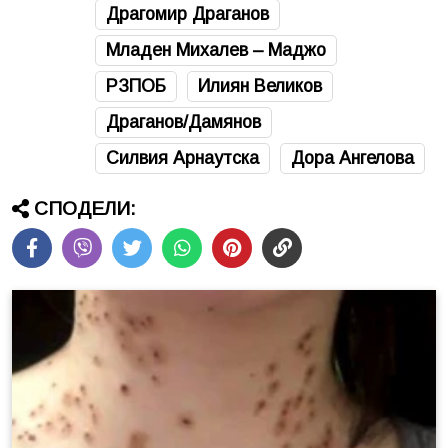
Драгомир Драганов
Младен Михалев – Маджо
РЗПОБ
Илиян Великов
Драганов/Дамянов
Силвия Арнаутска
Дора Ангелова
СПОДЕЛИ: