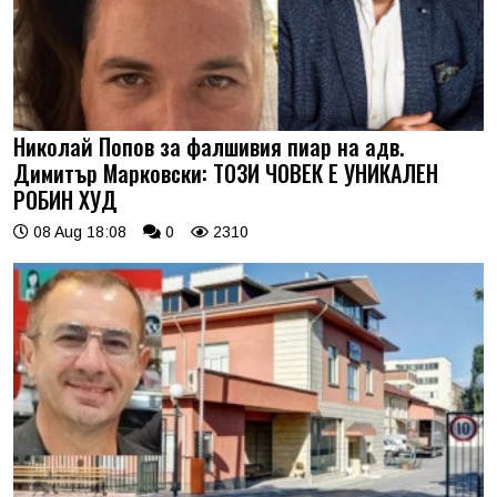
Николай Попов за фалшивия пиар на адв.
Димитър Марковски: ТОЗИ ЧОВЕК Е УНИКАЛЕН
РОБИН ХУД
08 Aug 18:08
0
2310