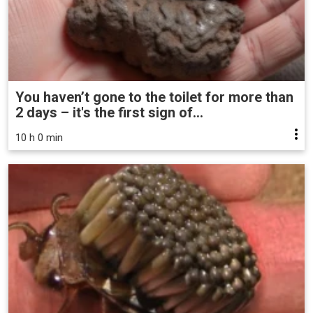
You haven’t gone to the toilet for more than
2 days – it's the first sign of...
10 h 0 min