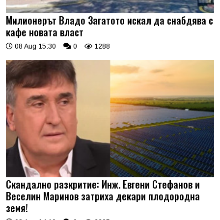
Милионерът Владо Загатото искал да снабдява с
кафе новата власт
08 Aug 15:30
0
1288
Скандално разкритие: Инж. Евгени Стефанов и
Веселин Маринов затриха декари плодородна
земя!