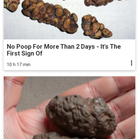
No Poop For More Than 2 Days - It's The
First Sign Of
10 h 17 min