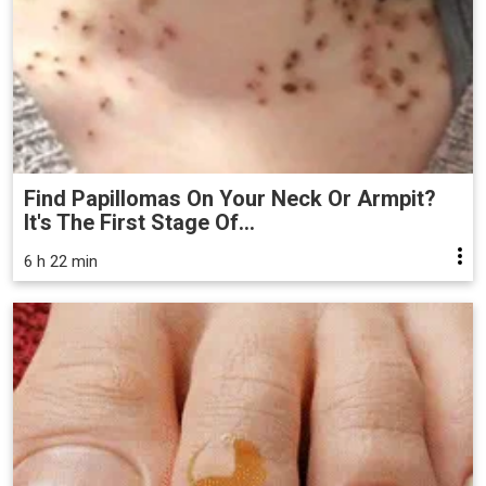
Find Papillomas On Your Neck Or Armpit?
It's The First Stage Of...
6 h 22 min