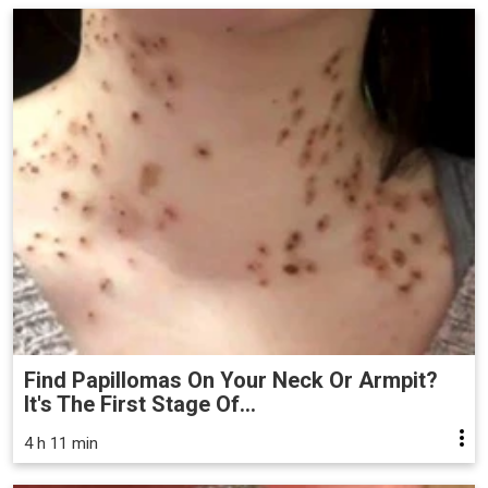
Find Papillomas On Your Neck Or Armpit?
It's The First Stage Of...
4 h 11 min