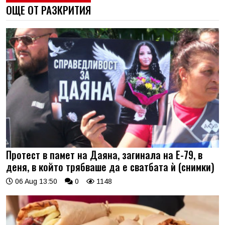
ОЩЕ ОТ РАЗКРИТИЯ
Протест в памет на Даяна, загинала на Е-79, в
деня, в който трябваше да е сватбата ѝ (снимки)
06 Aug 13:50
0
1148