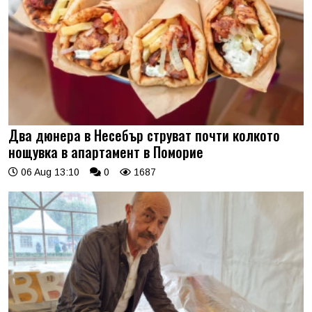
Два дюнера в Несебър струват почти колкото
нощувка в апартамент в Поморие
06 Aug 13:10
0
1687