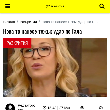
Начало
Разкрития
Нова тв нанесе тежък удар по Гала
Нова тв нанесе тежък удар по Гала
РАЗКРИТИЯ
Редактор:
18:42 | 27 Mar