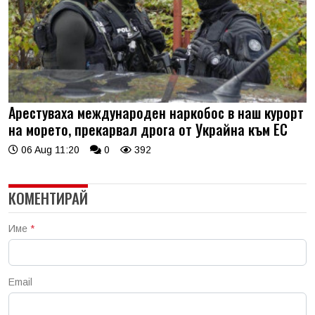
Арестуваха международен наркобос в наш курорт
на морето, прекарвал дрога от Украйна към ЕС
06 Aug 11:20
0
392
КОМЕНТИРАЙ
Име
*
Email