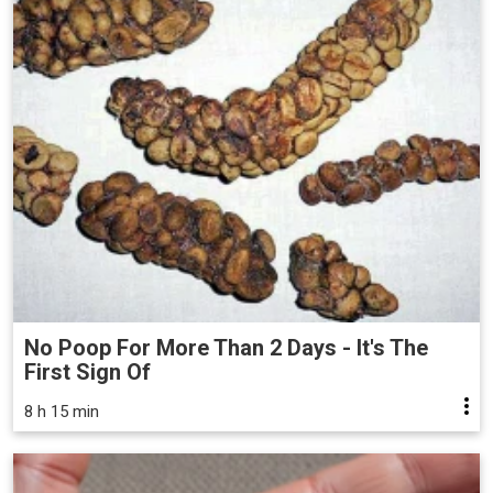
No Poop For More Than 2 Days - It's The
First Sign Of
8 h 15 min