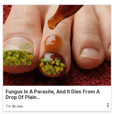
Fungus Is A Parasite, And It Dies From A
Drop Of Plain...
7 h 36 min