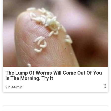
The Lump Of Worms Will Come Out Of You
In The Morning. Try It
9 h 44 min