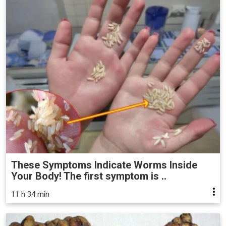
These Symptoms Indicate Worms Inside
Your Body! The first symptom is ..
11 h 34 min