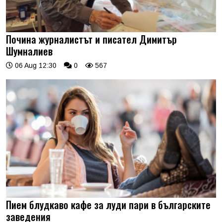
Почина журналистът и писател Димитър
Шумналиев
06 Aug 12:30
0
567
Пием блудкаво кафе за луди пари в българските
заведения