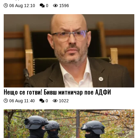
06 Aug 12:10
0
1596
Нещо се готви! Бивш митничар пое АДФИ
06 Aug 11:40
0
1022