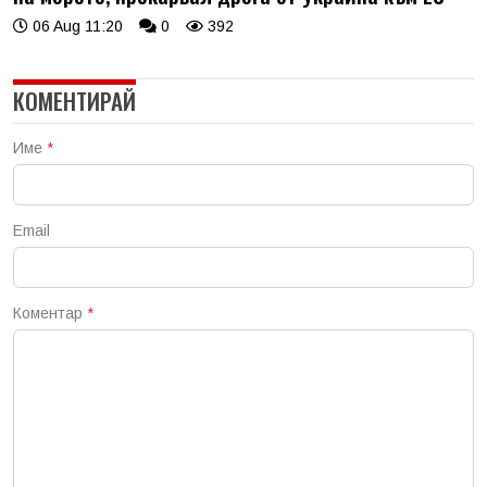
06 Aug 11:20
0
392
КОМЕНТИРАЙ
Име
*
Email
Коментар
*