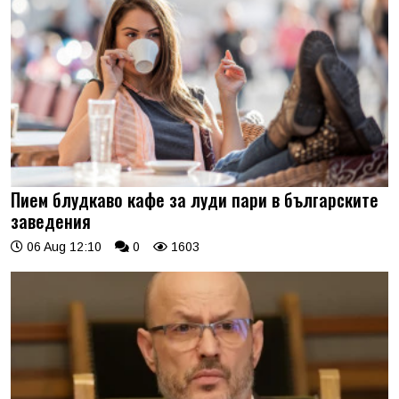
Пием блудкаво кафе за луди пари в българските
заведения
06 Aug 12:10
0
1603