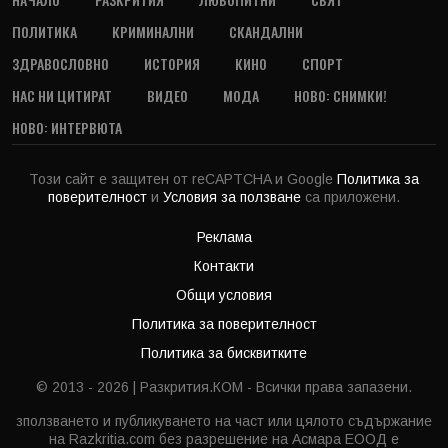
ПОЛИТИКА
КРИМИНАЛНИ
СКАНДАЛНИ
ЗДРАВОСЛОВНО
ИСТОРИЯ
КИНО
СПОРТ
НАС НИ ЦИТИРАТ
ВИДЕО
МОДА
НОВО: СНИМКИ!
НОВО: ИНТЕРВЮТА
Този сайт е защитен от reCAPTCHA и Google
Политика за
поверителност
и
Условия за ползване
са приложени.
Реклама
Контакти
Общи условия
Политика за поверителност
Политика за бисквитките
© 2013 - 2026 | Разкрития.КОМ - Всички права запазени.
зползването и публикуването на част или цялото съдържание
на Razkritia.com без разрешение на Асмара ЕООД е