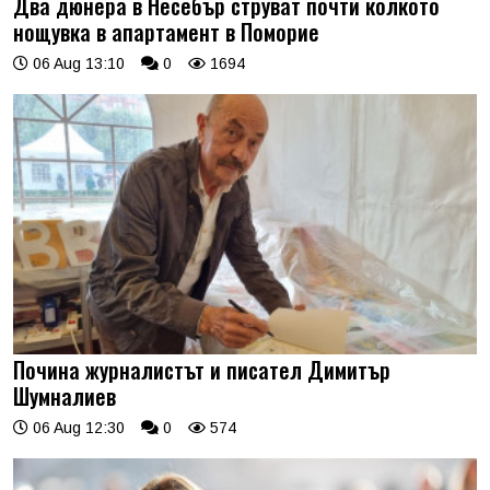
Два дюнера в Несебър струват почти колкото
нощувка в апартамент в Поморие
06 Aug 13:10
0
1694
Почина журналистът и писател Димитър
Шумналиев
06 Aug 12:30
0
574