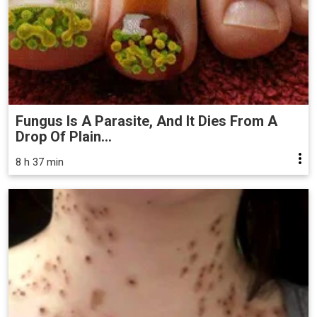
Fungus Is A Parasite, And It Dies From A
Drop Of Plain...
8 h 37 min