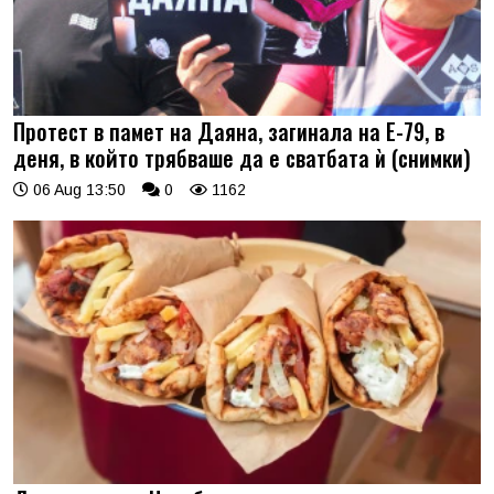
Протест в памет на Даяна, загинала на Е-79, в
деня, в който трябваше да е сватбата ѝ (снимки)
06 Aug 13:50
0
1162