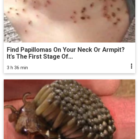
Find Papillomas On Your Neck Or Armpit?
It's The First Stage Of...
3 h 36 min