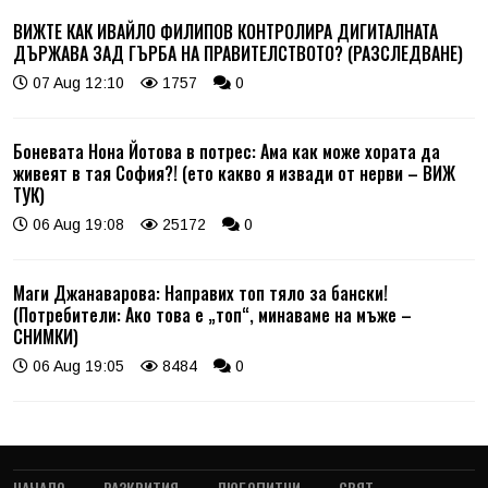
ВИЖТЕ КАК ИВАЙЛО ФИЛИПОВ КОНТРОЛИРА ДИГИТАЛНАТА
ДЪРЖАВА ЗАД ГЪРБА НА ПРАВИТЕЛСТВОТО? (РАЗСЛЕДВАНЕ)
07 Aug 12:10
1757
0
Боневата Нона Йотова в потрес: Ама как може хората да
живеят в тая София?! (ето какво я извади от нерви – ВИЖ
ТУК)
06 Aug 19:08
25172
0
Маги Джанаварова: Направих топ тяло за бански!
(Потребители: Ако това е „топ“, минаваме на мъже –
СНИМКИ)
06 Aug 19:05
8484
0
НАЧАЛО
РАЗКРИТИЯ
ЛЮБОПИТНИ
СВЯТ