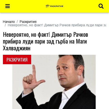
Начало
Разкрития
Невероятно, но факт! Димитър Рачков прибира луди пари за
Невероятно, но факт! Димитър Рачков
прибира луди пари зад гърба на Маги
Халваджиян
РАЗКРИТИЯ