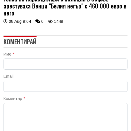
арестуваха Венци "Белия негър" с 460 000 евро в
него
08 Aug 9:04
0
1449
КОМЕНТИРАЙ
Име
*
Email
Коментар
*