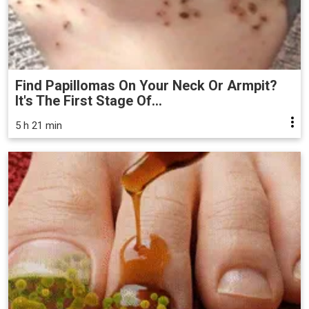
Find Papillomas On Your Neck Or Armpit?
It's The First Stage Of...
5 h 21 min