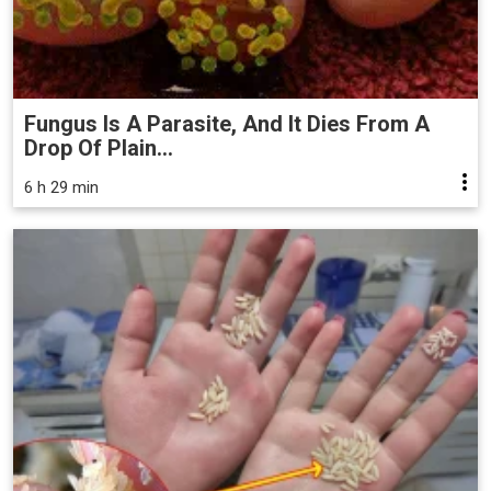
Fungus Is A Parasite, And It Dies From A
Drop Of Plain...
6 h 29 min