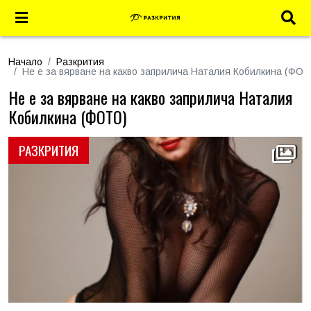
Начало
Разкрития
Не е за вярване на какво заприлича Наталия Кобилкина (ФОТ
Не е за вярване на какво заприлича Наталия
Кобилкина (ФОТО)
РАЗКРИТИЯ