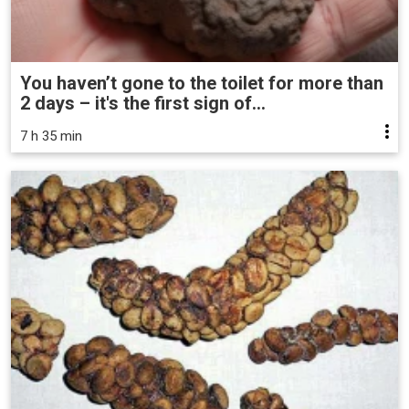
You haven’t gone to the toilet for more than
2 days – it's the first sign of...
7 h 35 min