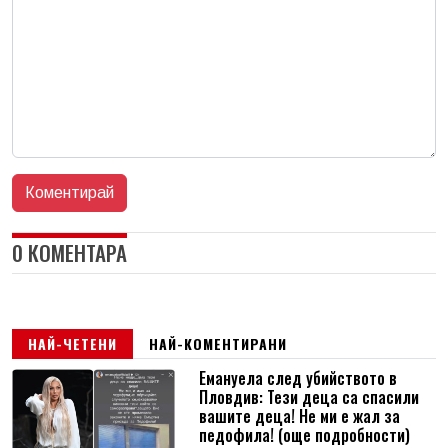
0 КОМЕНТАРА
НАЙ-ЧЕТЕНИ
НАЙ-КОМЕНТИРАНИ
Емануела след убийството в
Пловдив: Тези деца са спасили
вашите деца! Не ми е жал за
педофила! (още подробности)