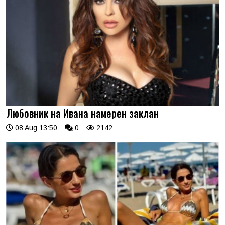
Любовник на Ивана намерен заклан
08 Aug 13:50
0
2142