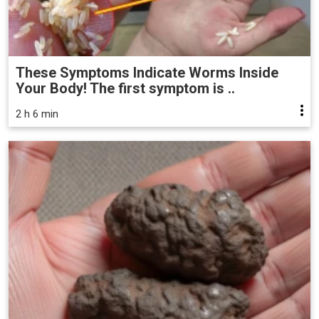
These Symptoms Indicate Worms Inside
Your Body! The first symptom is ..
2 h 6 min