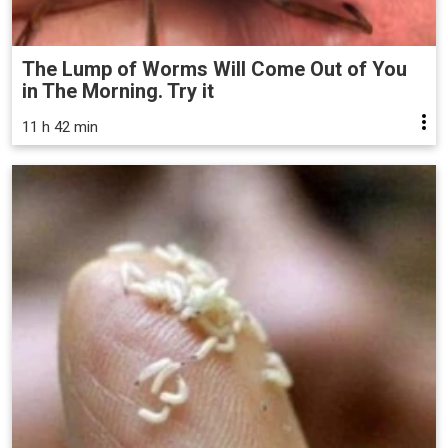
The Lump of Worms Will Come Out of You
in The Morning. Try it
11 h 42 min