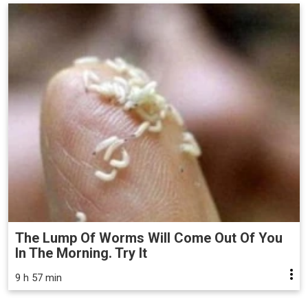
The Lump Of Worms Will Come Out Of You
In The Morning. Try It
9 h 57 min