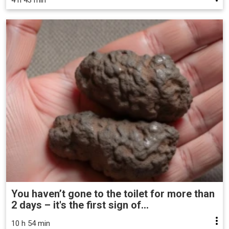
4 h 43 min
You haven’t gone to the toilet for more than
2 days – it's the first sign of...
10 h 54 min