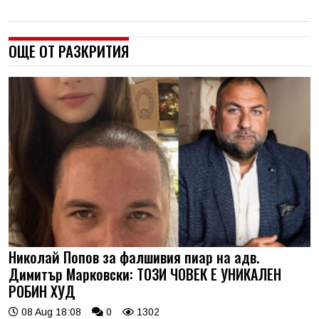
ОЩЕ ОТ РАЗКРИТИЯ
Николай Попов за фалшивия пиар на адв.
Димитър Марковски: ТОЗИ ЧОВЕК Е УНИКАЛЕН
РОБИН ХУД
08 Aug 18:08
0
1302