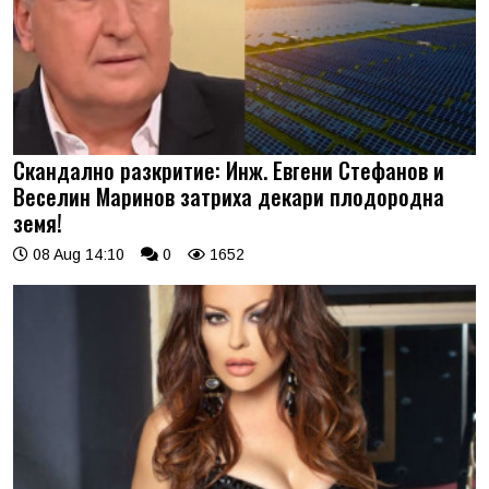
Скандално разкритие: Инж. Евгени Стефанов и
Веселин Маринов затриха декари плодородна
земя!
08 Aug 14:10
0
1652