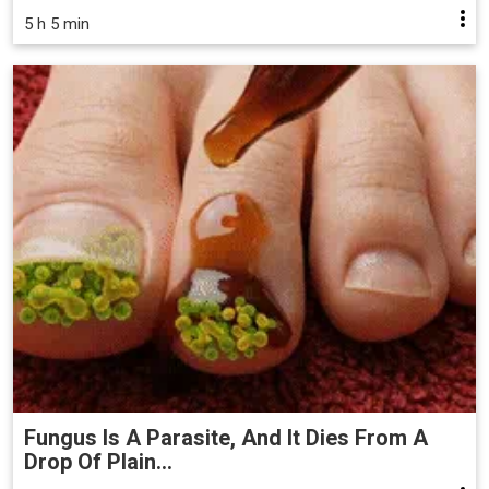
5 h 5 min
Fungus Is A Parasite, And It Dies From A
Drop Of Plain...