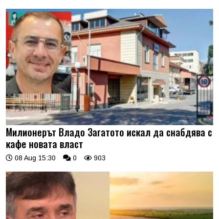
Милионерът Владо Загатото искал да снабдява с
кафе новата власт
08 Aug 15:30
0
903