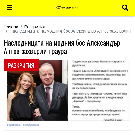
Начало
Разкрития
Наследницата на модния бос Александър Антов захвърли тр
Наследницата на модния бос Александър
Антов захвърли траура
РАЗКРИТИЯ