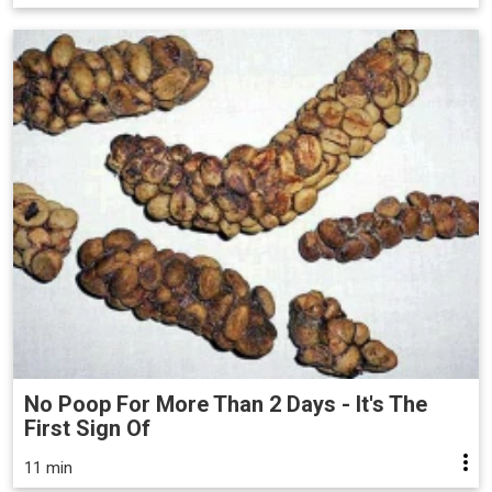
No Poop For More Than 2 Days - It's The
First Sign Of
11 min