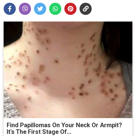
Find Papillomas On Your Neck Or Armpit?
It's The First Stage Of...