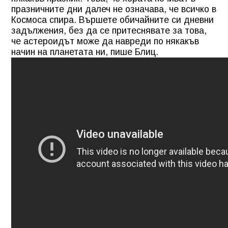
празничните дни далеч не означава, че всичко в
Космоса спира. Вършете обичайните си дневни
задължения, без да се притеснявате за това,
че астероидът може да навреди по някакъв
начин на планетата ни, пише Блиц.