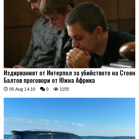
Издирваният от Интерпол за убийството на Стоян
Балтов проговори от Южна Африка
05 Aug 14:10
0
1155