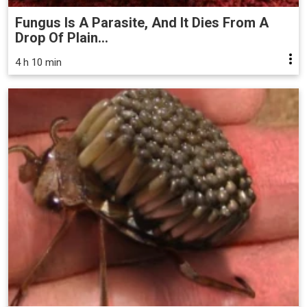
Fungus Is A Parasite, And It Dies From A
Drop Of Plain...
4 h 10 min