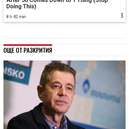
After 50 Comes Down to 1 Thing (Stop
Doing This)
8 h 42 min
ОЩЕ ОТ РАЗКРИТИЯ