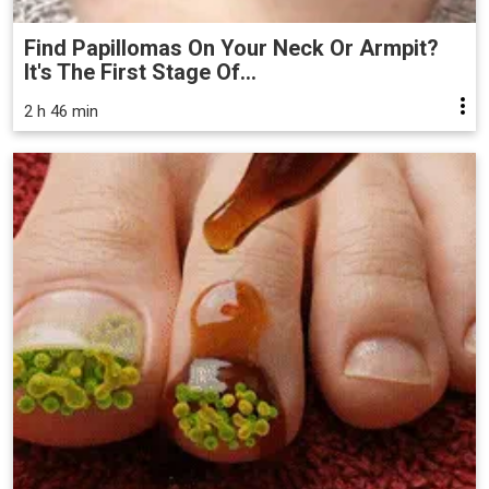
Find Papillomas On Your Neck Or Armpit?
It's The First Stage Of...
2 h 46 min