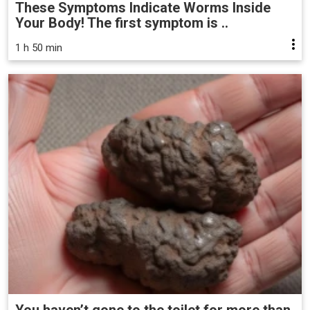
These Symptoms Indicate Worms Inside
Your Body! The first symptom is ..
1 h 50 min