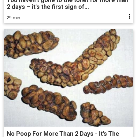
You haven’t gone to the toilet for more than
2 days – it's the first sign of...
29 min
No Poop For More Than 2 Days - It's The