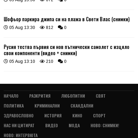
Шофьор паркира джипа си на плажа в Свети Влас (снимки)
05 Aug 13:30
812
0
Русия тества първия си нов пътнически самолет с изцяло
свои компоненти (видео + снимки)
05 Aug 13:10
210
0
НАЧАЛО
РАЗКРИТИЯ
ЛЮБОПИТНИ
СВЯТ
ПОЛИТИКА
КРИМИНАЛНИ
СКАНДАЛНИ
ЗДРАВОСЛОВНО
ИСТОРИЯ
КИНО
СПОРТ
НАС НИ ЦИТИРАТ
ВИДЕО
МОДА
НОВО: СНИМКИ!
НОВО: ИНТЕРВЮТА