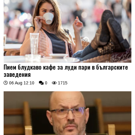
Пием блудкаво кафе за луди пари в българските
заведения
06 Aug 12:10
0
1715