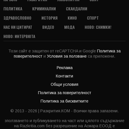
ПОЛИТИКА
КРИМИНАЛНИ
СКАНДАЛНИ
ЗДРАВОСЛОВНО
ИСТОРИЯ
КИНО
СПОРТ
НАС НИ ЦИТИРАТ
ВИДЕО
МОДА
НОВО: СНИМКИ!
НОВО: ИНТЕРВЮТА
Този сайт е защитен от reCAPTCHA и Google
Политика за
поверителност
и
Условия за ползване
са приложени.
Реклама
Контакти
Общи условия
Политика за поверителност
Политика за бисквитките
© 2013 - 2026 | Разкрития.КОМ - Всички права запазени.
зползването и публикуването на част или цялото съдържание
на Razkritia.com без разрешение на Асмара ЕООД е