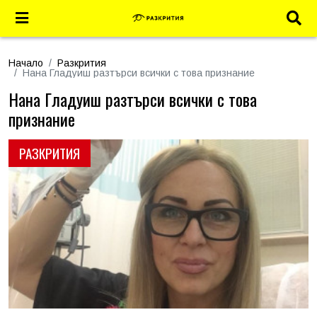
Начало
Разкрития
Нана Гладуиш разтърси всички с това признание
Нана Гладуиш разтърси всички с това
признание
РАЗКРИТИЯ