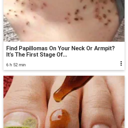
Find Papillomas On Your Neck Or Armpit?
It's The First Stage Of...
6 h 52 min