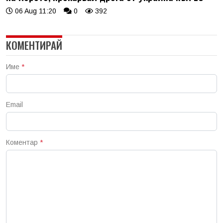
06 Aug 11:20
0
392
КОМЕНТИРАЙ
Име
*
Email
Коментар
*