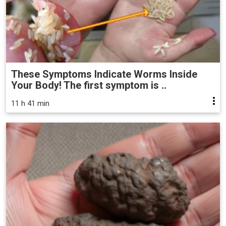
These Symptoms Indicate Worms Inside
Your Body! The first symptom is ..
11 h 41 min