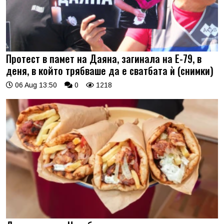
Протест в памет на Даяна, загинала на Е-79, в
деня, в който трябваше да е сватбата ѝ (снимки)
06 Aug 13:50
0
1218