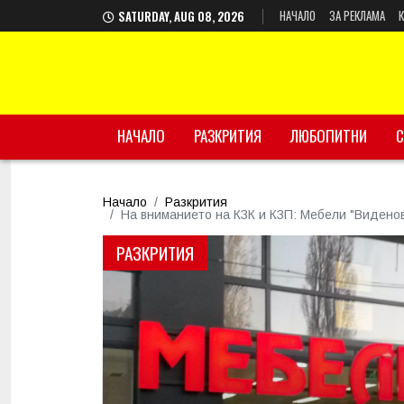
НАЧАЛО
ЗА РЕКЛАМА
SATURDAY, AUG 08, 2026
НАЧАЛО
РАЗКРИТИЯ
ЛЮБОПИТНИ
С
Начало
Разкрития
На вниманието на КЗК и КЗП: Мебели "Виденов
РАЗКРИТИЯ