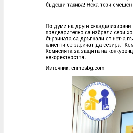
бъдещи такива! Нека този смешен 
По думи на други скандализирани 
предварително са избрали свои хо
бързината са дръпнали от нет-а п
клиенти се заричат да сезират Ко
Комисията за защита на конкуренц
некоректността.
Източник: crimesbg.com