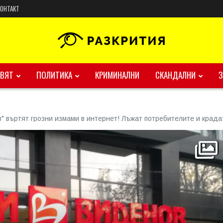
КОНТАКТ
ВЯТ
ПОЛИТИКА
КРИМИНАЛНИ
СКАНДАЛНИ
" въртят грозни измами в интернет! Лъжат потребителите и крада