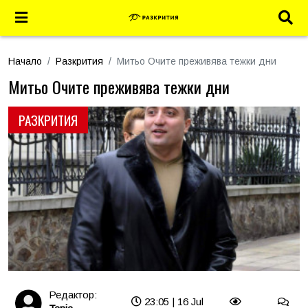
Начало
Разкрития
Митьо Очите преживява тежки дни
Митьо Очите преживява тежки дни
РАЗКРИТИЯ
Редактор:
23:05 | 16 Jul