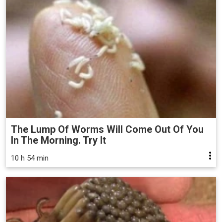
The Lump Of Worms Will Come Out Of You
In The Morning. Try It
10 h 54 min