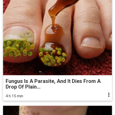
Fungus Is A Parasite, And It Dies From A
Drop Of Plain...
4 h 15 min