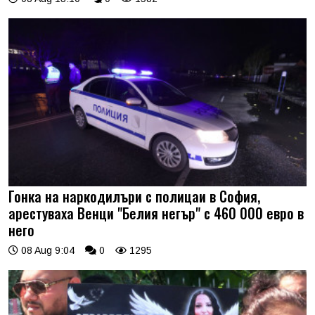
Гонка на наркодилъри с полицаи в София,
арестуваха Венци "Белия негър" с 460 000 евро в
него
08 Aug 9:04
0
1295