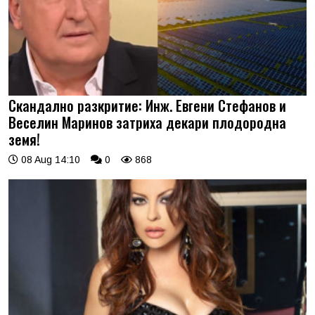
Скандално разкритие: Инж. Евгени Стефанов и
Веселин Маринов затриха декари плодородна
земя!
08 Aug 14:10
0
868