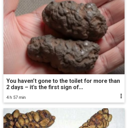
You haven’t gone to the toilet for more than
2 days – it's the first sign of...
4 h 57 min