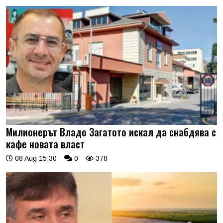
Милионерът Владо Загатото искал да снабдява с
кафе новата власт
08 Aug 15:30
0
378