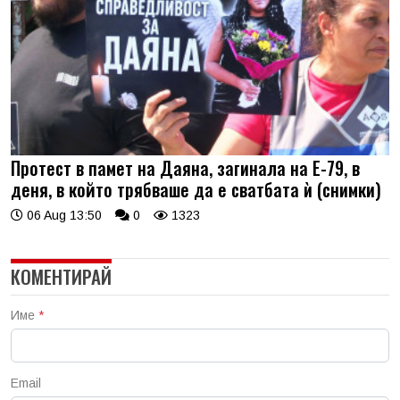
Протест в памет на Даяна, загинала на Е-79, в
деня, в който трябваше да е сватбата ѝ (снимки)
06 Aug 13:50
0
1323
КОМЕНТИРАЙ
Име
*
Email