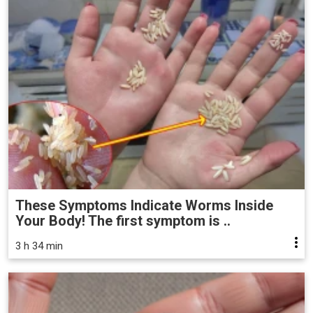
These Symptoms Indicate Worms Inside
Your Body! The first symptom is ..
3 h 34 min