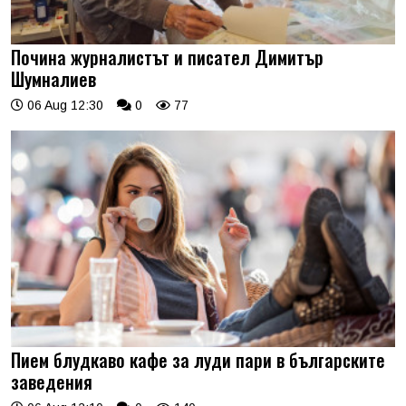
Почина журналистът и писател Димитър
Шумналиев
06 Aug 12:30
0
77
Пием блудкаво кафе за луди пари в българските
заведения