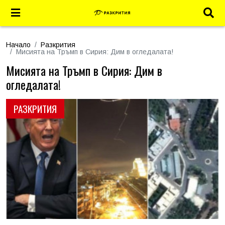
Начало
Разкрития
Мисията на Тръмп в Сирия: Дим в огледалата!
Мисията на Тръмп в Сирия: Дим в
огледалата!
РАЗКРИТИЯ