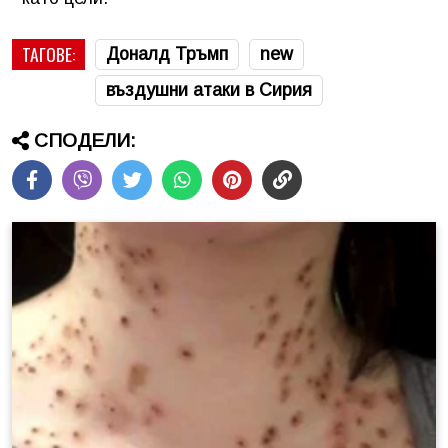
ТАГОВЕ:
Доналд Тръмп
new
въздушни атаки в Сирия
СПОДЕЛИ: