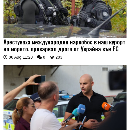
Арестуваха международен наркобос в наш курорт
на морето, прекарвал дрога от Украйна към ЕС
06 Aug 11:20
0
203