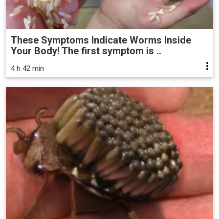
These Symptoms Indicate Worms Inside
Your Body! The first symptom is ..
4 h 42 min