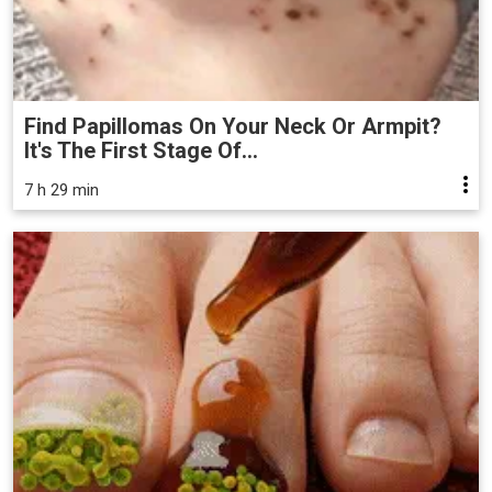
Find Papillomas On Your Neck Or Armpit?
It's The First Stage Of...
7 h 29 min