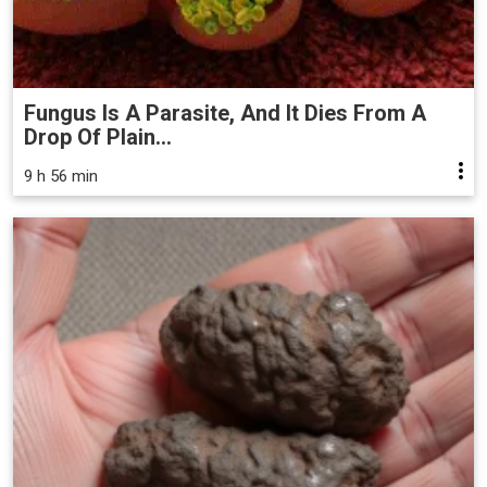
Fungus Is A Parasite, And It Dies From A
Drop Of Plain...
9 h 56 min