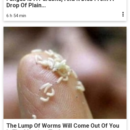
Drop Of Plain...
6 h 54 min
The Lump Of Worms Will Come Out Of You