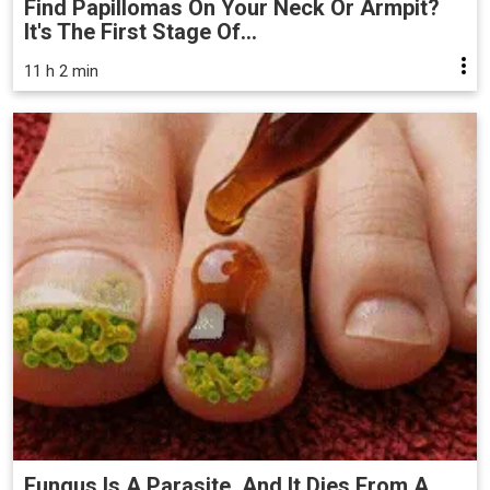
Find Papillomas On Your Neck Or Armpit?
It's The First Stage Of...
11 h 2 min
Fungus Is A Parasite, And It Dies From A