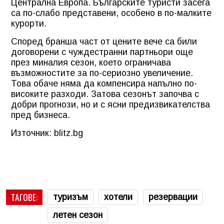
Централна Европа. Българските туристи засега
са по-слабо представени, особено в по-малките
курорти.
Според бранша част от цените вече са били
договорени с чуждестранни партньори още
през миналия сезон, което ограничава
възможностите за по-сериозно увеличение.
Това обаче няма да компенсира напълно по-
високите разходи. Затова сезонът започва с
добри прогнози, но и с ясни предизвикателства
пред бизнеса.
Източник: blitz.bg
ТАГОВЕ:
туризъм
хотели
резервации
летен сезон