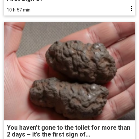
10 h 57 min
You haven’t gone to the toilet for more than
2 days – it's the first sign of...