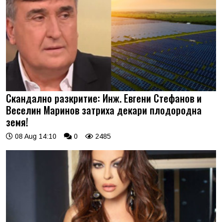
Скандално разкритие: Инж. Евгени Стефанов и
Веселин Маринов затриха декари плодородна
земя!
08 Aug 14:10
0
2485