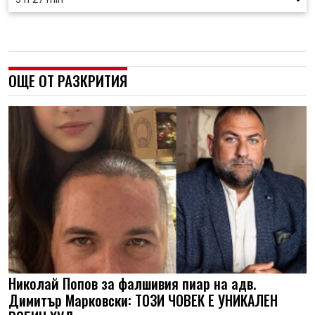
ОЩЕ ОТ РАЗКРИТИЯ
Николай Попов за фалшивия пиар на адв.
Димитър Марковски: ТОЗИ ЧОВЕК Е УНИКАЛЕН