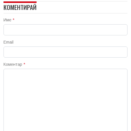
КОМЕНТИРАЙ
Име
*
Email
Коментар
*