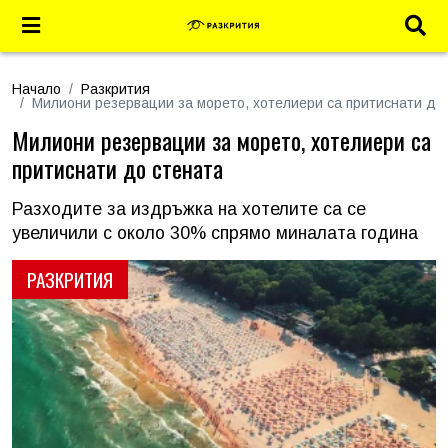
Начало
Разкрития
Милиони резервации за морето, хотелиери са притиснати до
Милиони резервации за морето, хотелиери са
притиснати до стената
Разходите за издръжка на хотелите са се
увеличили с около 30% спрямо миналата година
РАЗКРИТИЯ