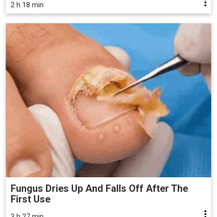
2 h 18 min
Fungus Dries Up And Falls Off After The
First Use
3 h 27 min