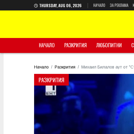
НАЧАЛО
ЗА РЕКЛАМА
THURSDAY, AUG 06, 2026
НАЧАЛО
РАЗКРИТИЯ
ЛЮБОПИТНИ
С
Начало
Разкрития
Михаил Билалов аут от "С
РАЗКРИТИЯ