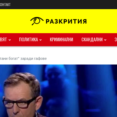
КОНТАКТ
ВЯТ
ПОЛИТИКА
КРИМИНАЛНИ
СКАНДАЛНИ
тани богат" заради гафове