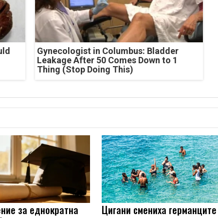
uld
Gynecologist in Columbus: Bladder
Leakage After 50 Comes Down to 1
Thing (Stop Doing This)
ние за еднократна
Цигани смениха германците