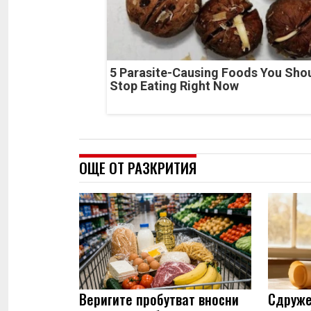
5 Parasite-Causing Foods You Sho
Stop Eating Right Now
ОЩЕ ОТ РАЗКРИТИЯ
Веригите пробутват вносни
Сдруже