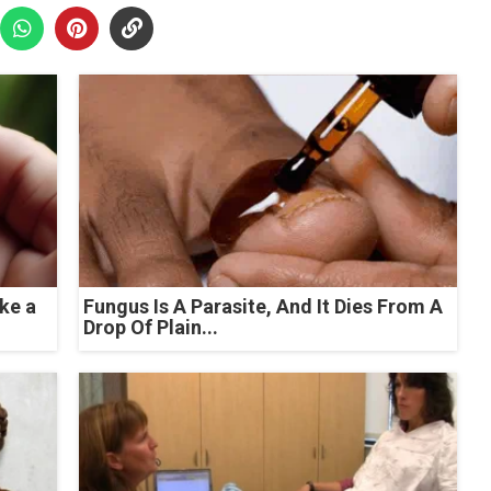
ke a
Fungus Is A Parasite, And It Dies From A
Drop Of Plain...