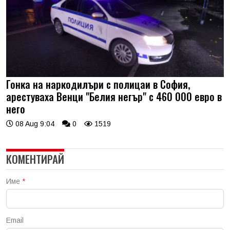
Гонка на наркодилъри с полицаи в София,
арестуваха Венци "Белия негър" с 460 000 евро в
него
08 Aug 9:04
0
1519
КОМЕНТИРАЙ
Име
*
Email