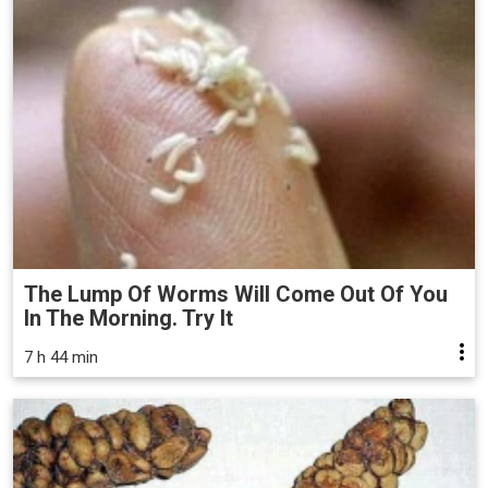
The Lump Of Worms Will Come Out Of You
In The Morning. Try It
7 h 44 min