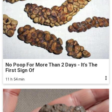
No Poop For More Than 2 Days - It's The
First Sign Of
11 h 54 min