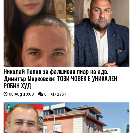
Николай Попов за фалшивия пиар на адв.
Димитър Марковски: ТОЗИ ЧОВЕК Е УНИКАЛЕН
РОБИН ХУД
08 Aug 18:08
0
1757