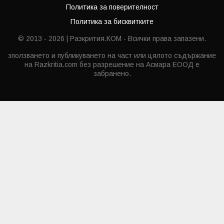
Политика за поверителност
Политика за бисквитките
© 2013 - 2026 | Разкрития.КОМ - Всички права запазени.
зползването и публикуването на част или цялото съдържание
на Razkritia.com без разрешение на Асмара ЕООД е
забранено.