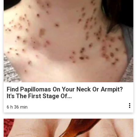
Find Papillomas On Your Neck Or Armpit?
It's The First Stage Of...
6 h 36 min