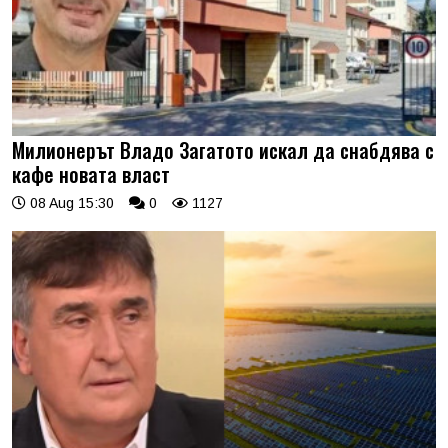
Милионерът Владо Загатото искал да снабдява с
кафе новата власт
08 Aug 15:30
0
1127