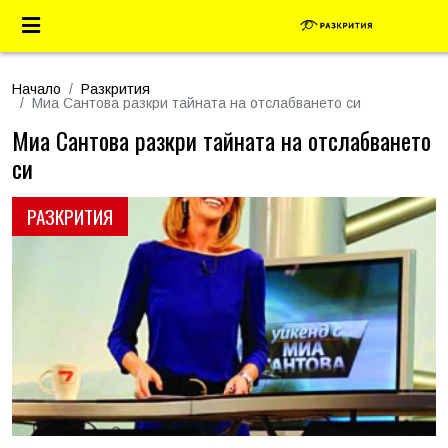
Начало
Разкрития
Миа Сантова разкри тайната на отслабването си
Миа Сантова разкри тайната на отслабването
си
РАЗКРИТИЯ