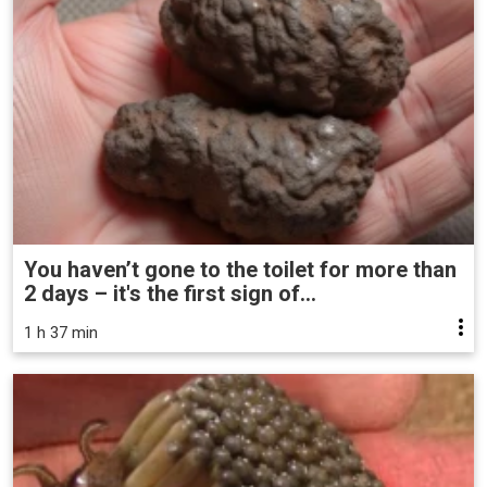
You haven’t gone to the toilet for more than
2 days – it's the first sign of...
1 h 37 min