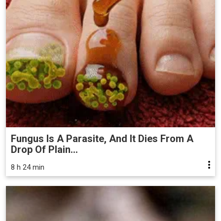
Fungus Is A Parasite, And It Dies From A
Drop Of Plain...
8 h 24 min