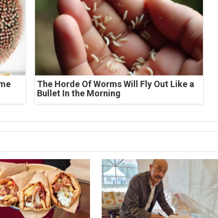
ome
The Horde Of Worms Will Fly Out Like a
Bullet In the Morning