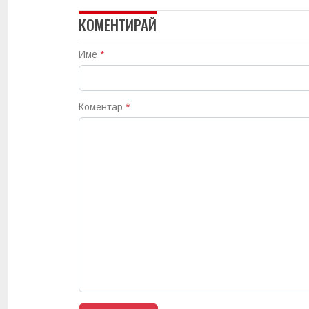
КОМЕНТИРАЙ
Име
*
Коментар
*