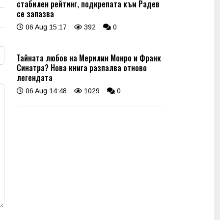
стабилен рейтинг, подкрепата към Радев
се запазва
06 Aug 15:17
392
0
Тайната любов на Мерилин Монро и Франк
Синатра? Нова книга разпалва отново
легендата
06 Aug 14:48
1029
0