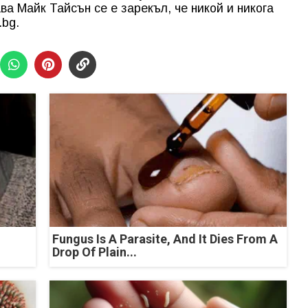
ва Майк Тайсън се е зарекъл, че никой и никога
.bg.
Fungus Is A Parasite, And It Dies From A
Drop Of Plain...