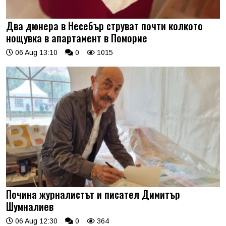
Два дюнера в Несебър струват почти колкото
нощувка в апартамент в Поморие
06 Aug 13:10
0
1015
Почина журналистът и писател Димитър
Шумналиев
06 Aug 12:30
0
364