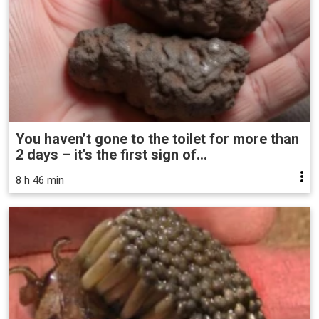
You haven’t gone to the toilet for more than
2 days – it's the first sign of...
8 h 46 min