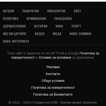
НАЧАЛО
РАЗКРИТИЯ
ЛЮБОПИТНИ
СВЯТ
ПОЛИТИКА
КРИМИНАЛНИ
СКАНДАЛНИ
ЗДРАВОСЛОВНО
ИСТОРИЯ
КИНО
СПОРТ
НАС НИ ЦИТИРАТ
ВИДЕО
МОДА
НОВО: СНИМКИ!
НОВО: ИНТЕРВЮТА
Този сайт е защитен от reCAPTCHA и Google
Политика за
поверителност
и
Условия за ползване
са приложени.
Реклама
Контакти
Общи условия
Политика за поверителност
Политика за бисквитките
© 2013 - 2026 | Разкрития.КОМ - Всички права запазени.