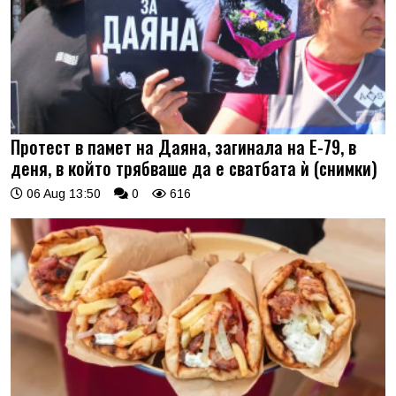
Протест в памет на Даяна, загинала на Е-79, в
деня, в който трябваше да е сватбата ѝ (снимки)
06 Aug 13:50
0
616