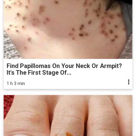
Find Papillomas On Your Neck Or Armpit?
It's The First Stage Of...
1 h 3 min