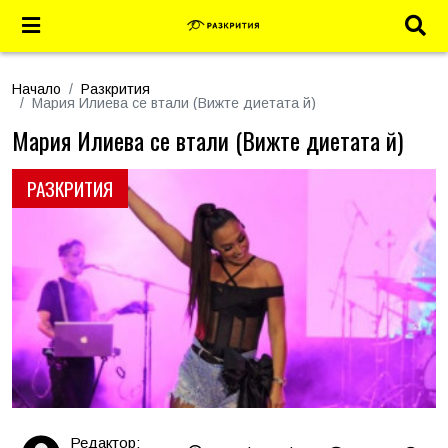
Начало
Разкрития
Мария Илиева се втали (Вижте диетата й)
Мария Илиева се втали (Вижте диетата й)
РАЗКРИТИЯ
Редактор: