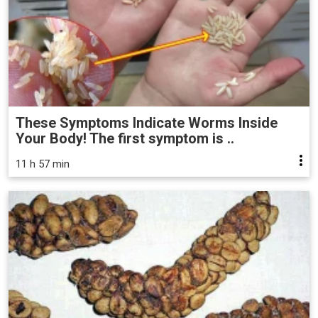
These Symptoms Indicate Worms Inside
Your Body! The first symptom is ..
11 h 57 min