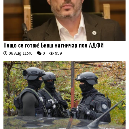
Нещо се готви! Бивш митничар пое АДФИ
06 Aug 11:40
0
959