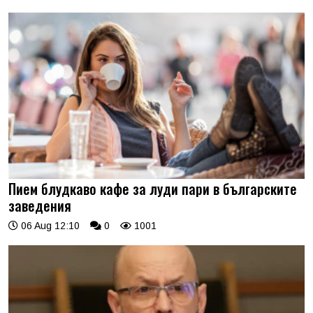
Пием блудкаво кафе за луди пари в българските
заведения
06 Aug 12:10
0
1001