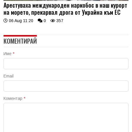
Арестуваха международен наркобос в наш курорт
на морето, прекарвал дрога от Украйна към ЕС
06 Aug 11:20
0
357
КОМЕНТИРАЙ
Име
*
Email
Коментар
*