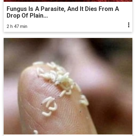
Fungus Is A Parasite, And It Dies From A
Drop Of Plain...
2 h 47 min