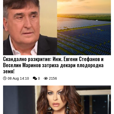
Скандално разкритие: Инж. Евгени Стефанов и
Веселин Маринов затриха декари плодородна
земя!
08 Aug 14:10
0
2156