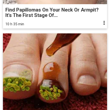
Find Papillomas On Your Neck Or Armpit?
It's The First Stage Of...
10 h 35 min