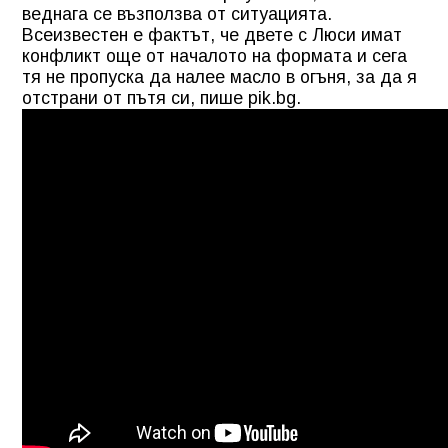
веднага се възползва от ситуацията.
Всеизвестен е фактът, че двете с Люси имат
конфликт още от началото на формата и сега
тя не пропуска да налее масло в огъня, за да я
отстрани от пътя си, пише pik.bg.