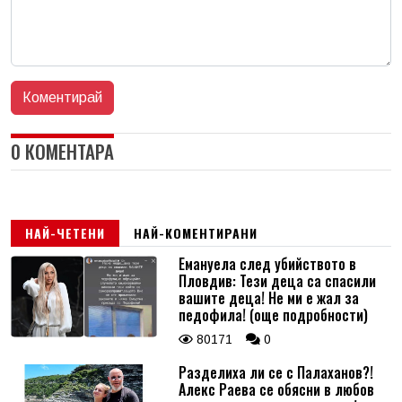
0 КОМЕНТАРА
НАЙ-ЧЕТЕНИ
НАЙ-КОМЕНТИРАНИ
Емануела след убийството в
Пловдив: Тези деца са спасили
вашите деца! Не ми е жал за
педофила! (още подробности)
80171
0
Разделиха ли се с Палаханов?!
Алекс Раева се обясни в любов