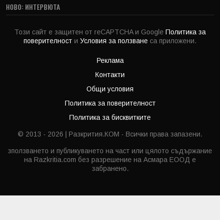
НОВО: ИНТЕРВЮТА
Този сайт е защитен от reCAPTCHA и Google
Политика за
поверителност
и
Условия за ползване
са приложени.
Реклама
Контакти
Общи условия
Политика за поверителност
Политика за бисквитките
© 2013 - 2026 | Разкрития.КОМ - Всички права запазени.
зползването и публикуването на част или цялото съдържание
на Razkritia.com без разрешение на Асмара ЕООД е
забранено.