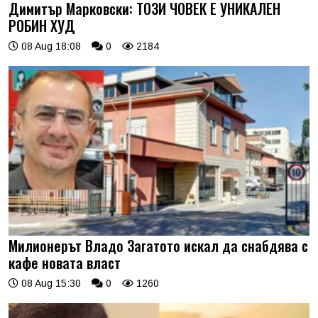
Димитър Марковски: ТОЗИ ЧОВЕК Е УНИКАЛЕН
РОБИН ХУД
08 Aug 18:08
0
2184
Милионерът Владо Загатото искал да снабдява с
кафе новата власт
08 Aug 15:30
0
1260