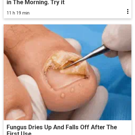
in The Morning. Try it
11 h 19 min
Fungus Dries Up And Falls Off After The
First Use