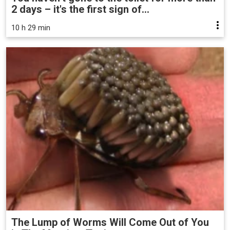
2 days – it's the first sign of...
10 h 29 min
The Lump of Worms Will Come Out of You