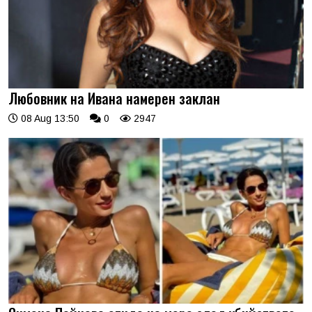
Любовник на Ивана намерен заклан
08 Aug 13:50
0
2947