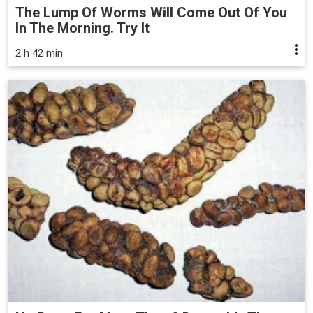
The Lump Of Worms Will Come Out Of You
In The Morning. Try It
2 h 42 min